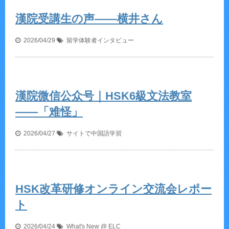
漢院受講生の声——横井さん
2026/04/29
留学体験者インタビュー
漢院微信公众号｜HSK6級文法教室
——「难怪」
2026/04/27
サイトで中国語学習
HSK改革研修オンライン交流会レポー
ト
2026/04/24
What's New @ ELC