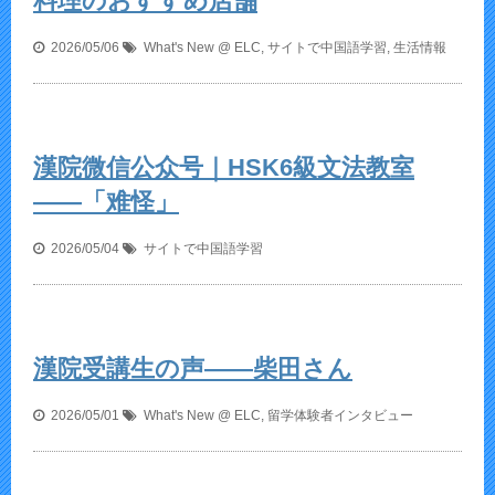
料理のおすすめ店舗
2026/05/06
What's New @ ELC
,
サイトで中国語学習
,
生活情報
漢院微信公众号｜HSK6級文法教室
——「难怪」
2026/05/04
サイトで中国語学習
漢院受講生の声——柴田さん
2026/05/01
What's New @ ELC
,
留学体験者インタビュー