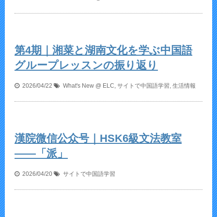
第4期｜湘菜と湖南文化を学ぶ中国語
グループレッスンの振り返り
2026/04/22
What's New @ ELC
,
サイトで中国語学習
,
生活情報
漢院微信公众号｜HSK6級文法教室
——「派」
2026/04/20
サイトで中国語学習