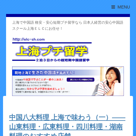
MENU
上海で中国語 格安・安心短期プチ留学なら 日本人経営の安心中国語
スクール上海ＥＬＣにお任せ！
中国八大料理 上海で味わう（一）——
山東料理・広東料理・四川料理・湖南