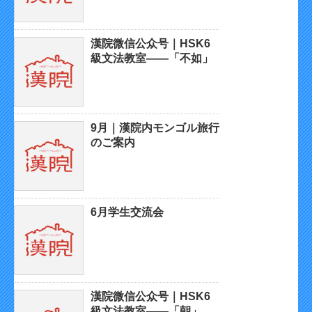
漢院微信公众号｜HSK6
級文法教室——「不如」
9月｜漢院内モンゴル旅行
のご案内
6月学生交流会
漢院微信公众号｜HSK6
級文法教室——「朝」