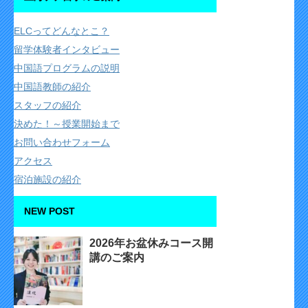
ELCってどんなとこ？
留学体験者インタビュー
中国語プログラムの説明
中国語教師の紹介
スタッフの紹介
決めた！～授業開始まで
お問い合わせフォーム
アクセス
宿泊施設の紹介
NEW POST
2026年お盆休みコース開
講のご案内