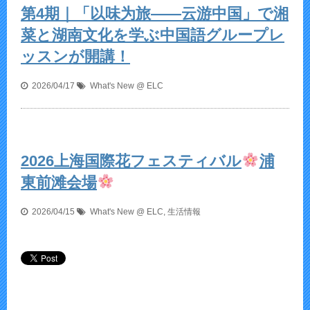
第4期｜「以味为旅——云游中国」で湘
菜と湖南文化を学ぶ中国語グループレ
ッスンが開講！
2026/04/17
What's New @ ELC
2026上海国際花フェスティバル
浦
東前滩会場
2026/04/15
What's New @ ELC
,
生活情報