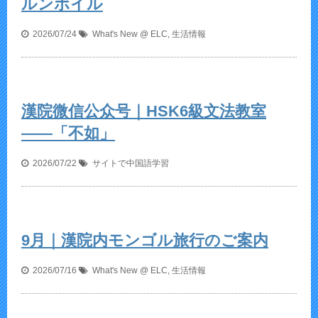
ルンボイル
2026/07/24
What's New @ ELC
,
生活情報
漢院微信公众号｜HSK6級文法教室
——「不如」
2026/07/22
サイトで中国語学習
9月｜漢院内モンゴル旅行のご案内
2026/07/16
What's New @ ELC
,
生活情報