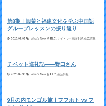
第8期｜闽菜と福建文化を学ぶ中国語
グループレッスンの振り返り
2026/08/03
What's New @ ELC
,
サイトで中国語学習
,
生活情報
チベット巡礼記——野口さん
2026/07/31
What's New @ ELC
,
生活情報
9月の内モンゴル旅｜フフホト vs フ