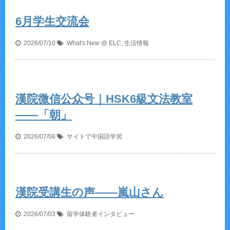
6月学生交流会
2026/07/10
What's New @ ELC
,
生活情報
漢院微信公众号｜HSK6級文法教室
——「朝」
2026/07/08
サイトで中国語学習
漢院受講生の声——嵐山さん
2026/07/03
留学体験者インタビュー