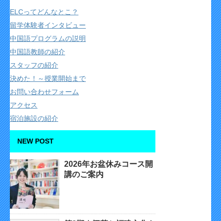
ELCってどんなとこ？
留学体験者インタビュー
中国語プログラムの説明
中国語教師の紹介
スタッフの紹介
決めた！～授業開始まで
お問い合わせフォーム
アクセス
宿泊施設の紹介
NEW POST
2026年お盆休みコース開
講のご案内