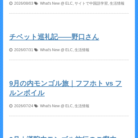
2026/08/03
What's New @ ELC
,
サイトで中国語学習
,
生活情報
チベット巡礼記——野口さん
2026/07/31
What's New @ ELC
,
生活情報
9月の内モンゴル旅｜フフホト vs フ
ルンボイル
2026/07/24
What's New @ ELC
,
生活情報