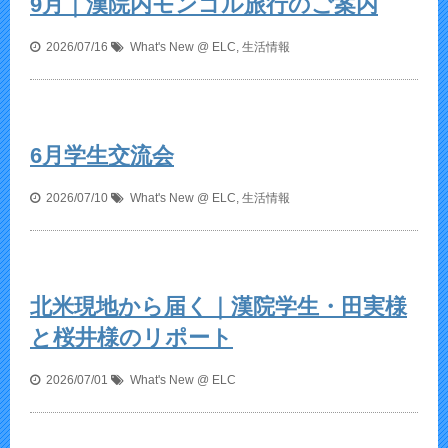
9月｜漢院内モンゴル旅行のご案内
2026/07/16
What's New @ ELC
,
生活情報
6月学生交流会
2026/07/10
What's New @ ELC
,
生活情報
北米現地から届く｜漢院学生・田実様
と桜井様のリポート
2026/07/01
What's New @ ELC