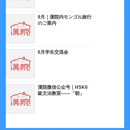
9月｜漢院内モンゴル旅行
のご案内
6月学生交流会
漢院微信公众号｜HSK6
級文法教室——「朝」