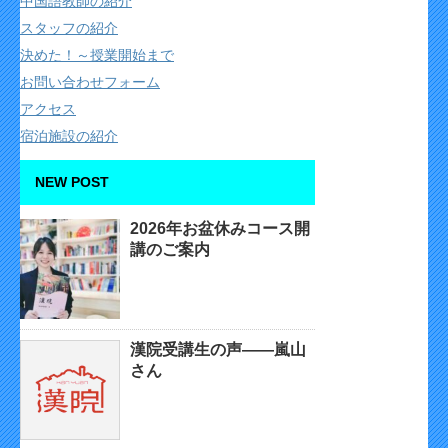
中国語教師の紹介
スタッフの紹介
決めた！～授業開始まで
お問い合わせフォーム
アクセス
宿泊施設の紹介
NEW POST
2026年お盆休みコース開
講のご案内
漢院受講生の声——嵐山
さん