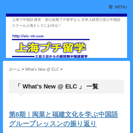
MENU
上海で中国語 格安・安心短期プチ留学なら 日本人経営の安心中国語
スクール上海ＥＬＣにお任せ！
ホーム
>
What's New @ ELC
>
「 What’s New @ ELC 」 一覧
第8期｜闽菜と福建文化を学ぶ中国語
グループレッスンの振り返り