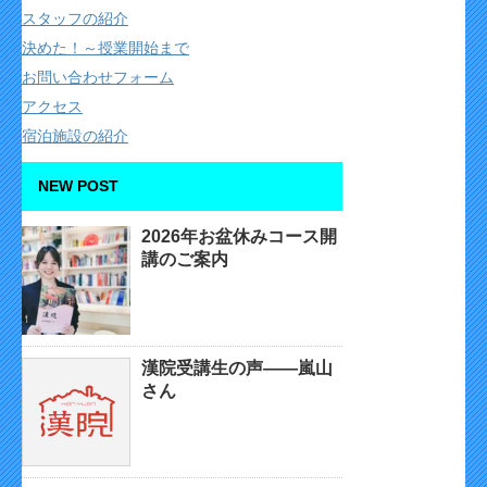
スタッフの紹介
決めた！～授業開始まで
お問い合わせフォーム
アクセス
宿泊施設の紹介
NEW POST
2026年お盆休みコース開
講のご案内
漢院受講生の声——嵐山
さん