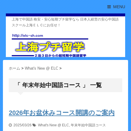
MENU
上海で中国語 格安・安心短期プチ留学なら 日本人経営の安心中国語
スクール上海ＥＬＣにお任せ！
ホーム
>
What's New @ ELC
>
「 年末年始中国語コース 」 一覧
2026年お盆休みコース開講のご案内
2025/03/26
What's New @ ELC
,
年末年始中国語コース