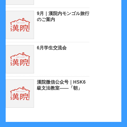
9月｜漢院内モンゴル旅行
のご案内
6月学生交流会
漢院微信公众号｜HSK6
級文法教室——「朝」