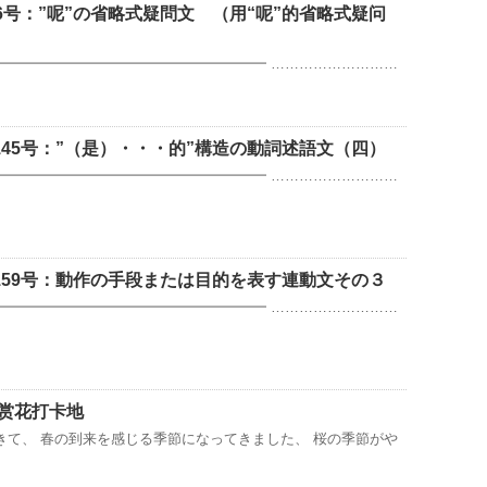
6号：”呢”の省略式疑問文 （用“呢”的省略式疑问
━━━━━━━━━━━━━━━━━━━━ ………………………
45号：”（是）・・・的”構造の動詞述語文（四）
━━━━━━━━━━━━━━━━━━━━ ………………………
159号：動作の手段または目的を表す連動文その３
━━━━━━━━━━━━━━━━━━━━ ………………………
海赏花打卡地
きて、 春の到来を感じる季節になってきました、 桜の季節がや