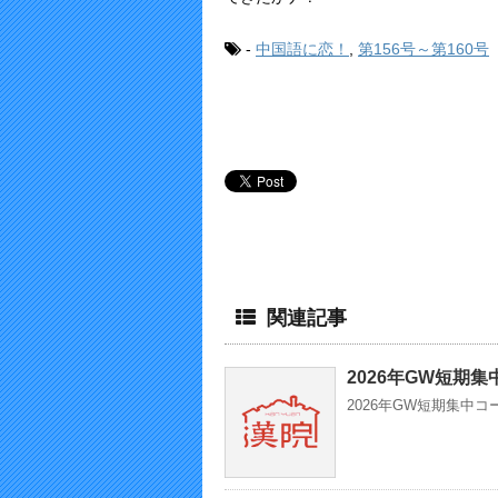
-
中国語に恋！
,
第156号～第160号
関連記事
2026年GW短期
2026年GW短期集中