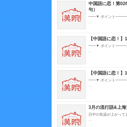
中国語に恋！第02
句）
━━▼ ポイント━━
…
【中国語に恋！】1
━━▼ ポイント━━
…
【中国語に恋！】
━━▼ ポイント━━
…
3月の流行語&上
日中の気温が上がって
…