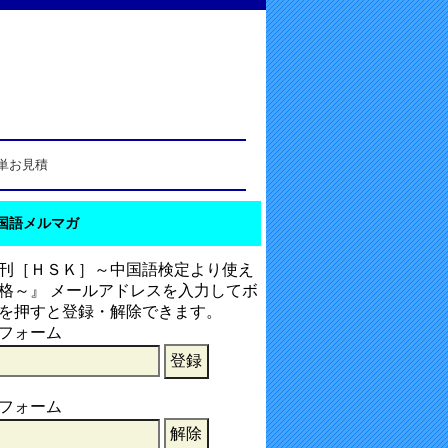
単お見積
国語メルマガ
刊［ＨＳＫ］～中国語検定より使え
格～』 メールアドレスを入力してボ
を押すと登録・解除できます。
フォーム
フォーム