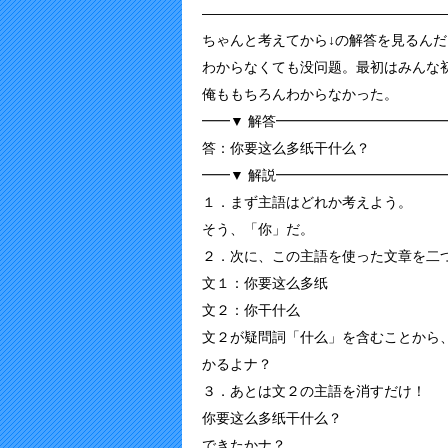
—————————————————
ちゃんと考えてから↓の解答を見るんだ
わからなくても没问题。最初はみんな
俺ももちろんわからなかった。
━━▼ 解答━━━━━━━━━━━━
答：你要这么多纸干什么？
━━▼ 解説━━━━━━━━━━━━
１．まず主語はどれか考えよう。
そう、「你」だ。
２．次に、この主語を使った文章を二
文１：你要这么多纸
文２：你干什么
文２が疑問詞「什么」を含むことから
かるよナ？
３．あとは文２の主語を消すだけ！
你要这么多纸干什么？
できたかナ？