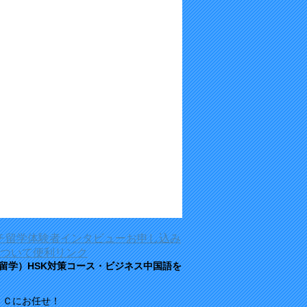
チ留学体験者インタビュー
お申し込み
ついて
便利リンク
語留学）HSK対策コース・ビジネス中国語を
ＬＣにお任せ！