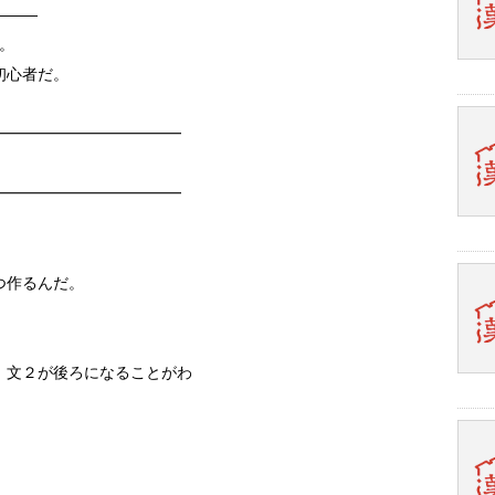
———
。
初心者だ。
━━━━━━━━━━━━
━━━━━━━━━━━━
つ作るんだ。
、文２が後ろになることがわ