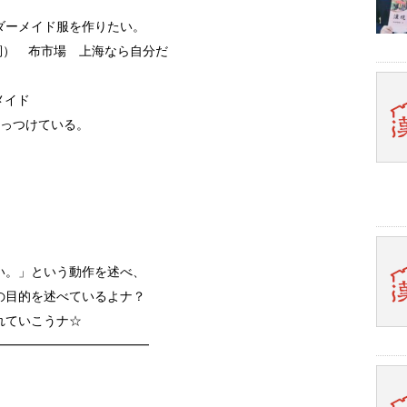
。
ダーメイド服を作りたい。
g （名詞） 布市場 上海なら自分だ
メイド
くっつけている。
。
い。」という動作を述べ、
の目的を述べているよナ？
れていこうナ☆
━━━━━━━━━━━━