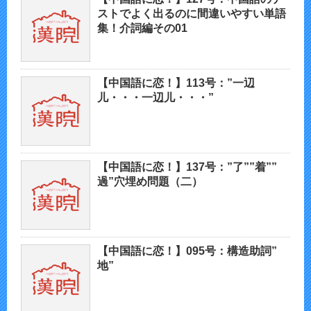
ストでよく出るのに間違いやすい単語
集！介詞編その01
【中国語に恋！】113号：”一辺
儿・・・一辺儿・・・”
【中国語に恋！】137号：”了””着””
過”穴埋め問題（二）
【中国語に恋！】095号：構造助詞”
地”