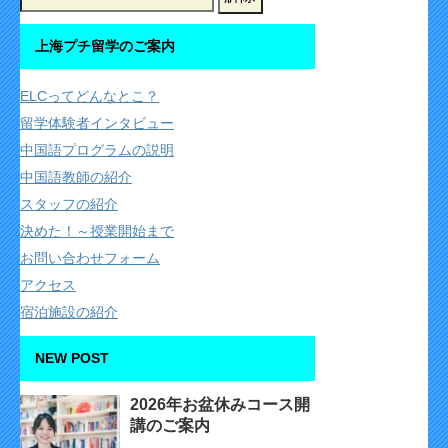
上海プチ留学のご案内
ELCってどんなとこ？
留学体験者インタビュー
中国語プログラムの説明
中国語教師の紹介
スタッフの紹介
決めた！～授業開始まで
お問い合わせフォーム
アクセス
宿泊施設の紹介
NEW POST
2026年お盆休みコース開
講のご案内