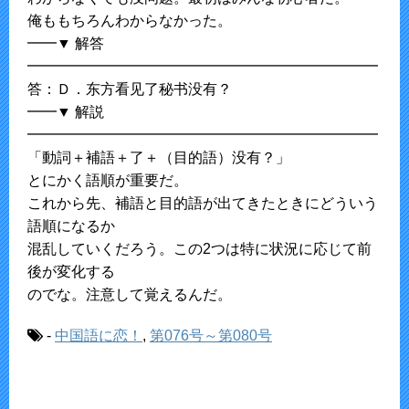
俺ももちろんわからなかった。
━━▼ 解答
━━━━━━━━━━━━━━━━━━━━━━━━
答：Ｄ．东方看见了秘书没有？
━━▼ 解説
━━━━━━━━━━━━━━━━━━━━━━━━
「動詞＋補語＋了＋（目的語）没有？」
とにかく語順が重要だ。
これから先、補語と目的語が出てきたときにどういう
語順になるか
混乱していくだろう。この2つは特に状況に応じて前
後が変化する
のでな。注意して覚えるんだ。
-
中国語に恋！
,
第076号～第080号