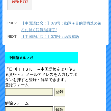
PREV
【中国語に恋！】078号：動詞＋目的語構造の後
ろに付く語気助詞”了”
NEXT
【中国語に恋！】076号：結果補語
中国語メルマガ
『日刊［ＨＳＫ］～中国語検定より使え
る資格～』 メールアドレスを入力してボ
タンを押すと登録・解除できます。
登録フォーム
解除フォーム