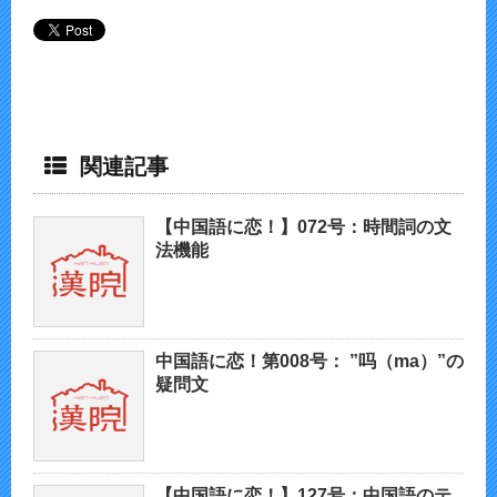
関連記事
【中国語に恋！】072号：時間詞の文
法機能
中国語に恋！第008号： ”吗（ma）”の
疑問文
【中国語に恋！】127号：中国語のテ