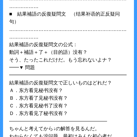
………………
■ 結果補語の反復疑問文 （结果补语的正反疑问
句）
………………………………………………………………
………………
結果補語の反復疑問文の公式：
動詞＋補語＋了＋（目的語）没有？
そう、たったこれだけだ。もう忘れないよナ？
━━▼ 問題
━━━━━━━━━━━━━━━━━━━━━━━━
結果補語の反復疑問文で正しいものはどれだ？
Ａ．东方看见秘书没有？
Ｂ．东方看了见秘书没有？
Ｃ．东方看见秘书了没有？
Ｄ．东方看见了秘书没有？
————————————————————
ちゃんと考えてから↓の解答を見るんだ。
わからなくても没问题。最初はみんな初心者だ。