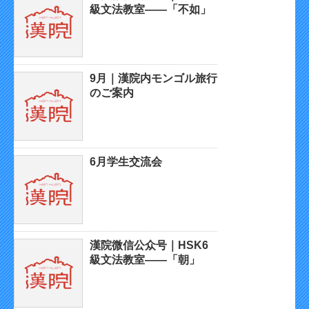
級文法教室——「不如」
9月｜漢院内モンゴル旅行
のご案内
6月学生交流会
漢院微信公众号｜HSK6
級文法教室——「朝」