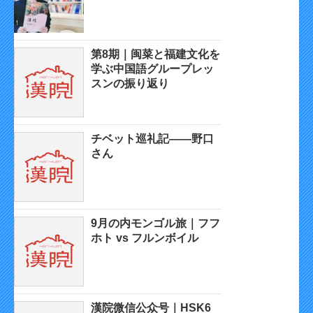
第8期｜闽菜と福建文化を
学ぶ中国語グループレッ
スンの振り返り
チベット巡礼記——野口
さん
9月の内モンゴル旅｜フフ
ホト vs フルンボイル
漢院微信公众号｜HSK6