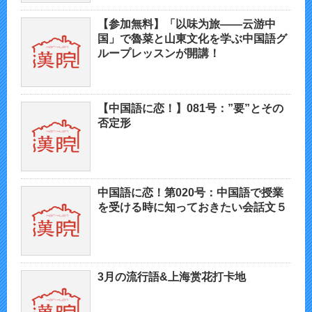
【参加無料】「以味为旅——云游中
国」で魯菜と山東文化を学ぶ中国語グ
ループレッスンが開講！
【中国語に恋！】081号：”要”とその
否定形
中国語に恋！第020号：中国語で授業
を受ける時に知っておきたい会話文５
3月の流行語&上海赏花打卡地