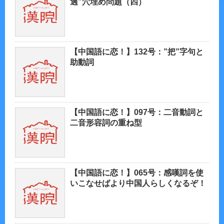
過”穴埋め問題（四）
【中国語に恋！】132号：”把”字句と
助動詞
【中国語に恋！】097号：二音動詞と
二音形容詞の重ね型
【中国語に恋！】065号：感嘆詞を使
いこなせばより中国人らしくなるぞ！