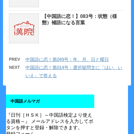
【中国語に恋！】083号：状態（様
態）補語になる言葉
PREV
中国語に恋！第049号：年、月、日と曜日
NEXT
中国語に恋！第014号：選択疑問文に「はい、い
いえ」で答える
中国語メルマガ
『日刊［ＨＳＫ］～中国語検定より使え
る資格～』 メールアドレスを入力してボ
タンを押すと登録・解除できます。
登録フォーム