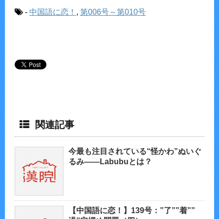
-
中国語に恋！
,
第006号～第010号
関連記事
今最も注目されている“怪かわ”ぬいぐ
るみ——Labubuとは？
【中国語に恋！】139号：”了””着””