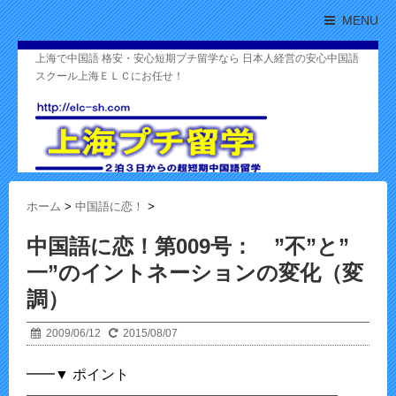
MENU
上海で中国語 格安・安心短期プチ留学なら 日本人経営の安心中国語
スクール上海ＥＬＣにお任せ！
ホーム
>
中国語に恋！
>
中国語に恋！第009号： ”不”と”
一”のイントネーションの変化（変
調）
2009/06/12
2015/08/07
━━▼ ポイント