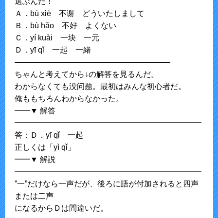
選ぶんだ！
Ａ．bú xiè 不谢 どういたしまして
Ｂ．bù hǎo 不好 よくない
Ｃ．yí kuài 一块 一元
Ｄ．yī qǐ 一起 一緒
————————————————————
ちゃんと考えてから↓の解答を見るんだ。
わからなくても没问题。最初はみんな初心者だ。
俺ももちろんわからなかった。
━━▼ 解答
━━━━━━━━━━━━━━━━━━━━━━━━
答：Ｄ．yī qǐ 一起
正しくは「yì qǐ」
━━▼ 解説
━━━━━━━━━━━━━━━━━━━━━━━━
”一”だけなら一声だが、後ろに語が付加されると四声
または二声
になるからＤは間違いだ。