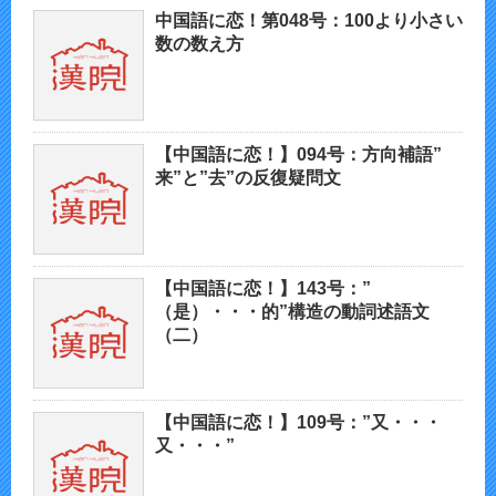
中国語に恋！第048号：100より小さい
数の数え方
【中国語に恋！】094号：方向補語”
来”と”去”の反復疑問文
【中国語に恋！】143号：”
（是）・・・的”構造の動詞述語文
（二）
【中国語に恋！】109号：”又・・・
又・・・”