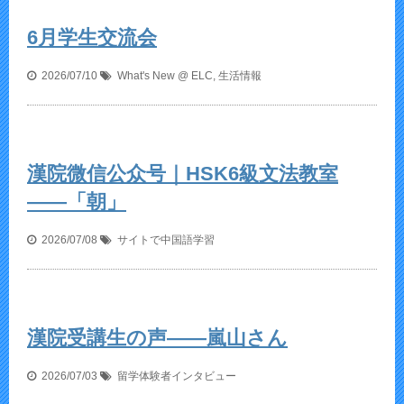
6月学生交流会
2026/07/10
What's New @ ELC
,
生活情報
漢院微信公众号｜HSK6級文法教室
——「朝」
2026/07/08
サイトで中国語学習
漢院受講生の声——嵐山さん
2026/07/03
留学体験者インタビュー