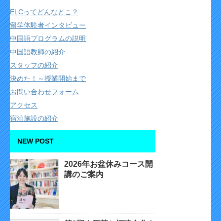
ELCってどんなとこ？
留学体験者インタビュー
中国語プログラムの説明
中国語教師の紹介
スタッフの紹介
決めた！～授業開始まで
お問い合わせフォーム
アクセス
宿泊施設の紹介
NEW POST
2026年お盆休みコース開
講のご案内