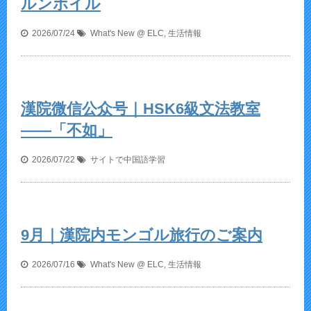
ルンボイル
2026/07/24
What's New @ ELC
,
生活情報
漢院微信公众号｜HSK6級文法教室
——「不如」
2026/07/22
サイトで中国語学習
9月｜漢院内モンゴル旅行のご案内
2026/07/16
What's New @ ELC
,
生活情報