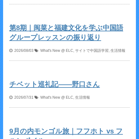
第8期｜闽菜と福建文化を学ぶ中国語
グループレッスンの振り返り
2026/08/03
What's New @ ELC
,
サイトで中国語学習
,
生活情報
チベット巡礼記——野口さん
2026/07/31
What's New @ ELC
,
生活情報
9月の内モンゴル旅｜フフホト vs フ