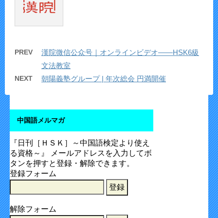
PREV
漢院微信公众号｜オンラインビデオ——HSK6級
文法教室
NEXT
朝陽義塾グループ | 年次総会 円満開催
中国語メルマガ
『日刊［ＨＳＫ］～中国語検定より使え
る資格～』 メールアドレスを入力してボ
タンを押すと登録・解除できます。
登録フォーム
解除フォーム