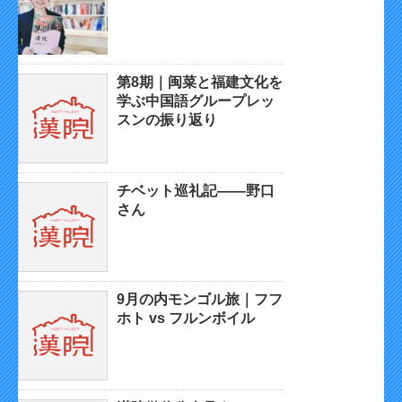
第8期｜闽菜と福建文化を
学ぶ中国語グループレッ
スンの振り返り
チベット巡礼記——野口
さん
9月の内モンゴル旅｜フフ
ホト vs フルンボイル