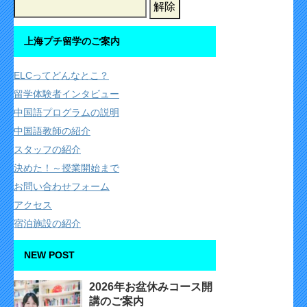
上海プチ留学のご案内
ELCってどんなとこ？
留学体験者インタビュー
中国語プログラムの説明
中国語教師の紹介
スタッフの紹介
決めた！～授業開始まで
お問い合わせフォーム
アクセス
宿泊施設の紹介
NEW POST
2026年お盆休みコース開
講のご案内