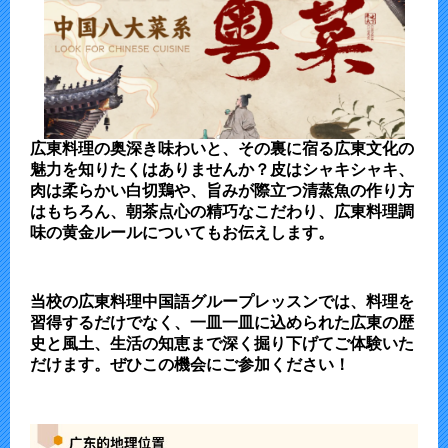
広東料理の奥深き味わいと、その裏に宿る広東文化の
魅力を知りたくはありませんか？皮はシャキシャキ、
肉は柔らかい白切鶏や、旨みが際立つ清蒸魚の作り方
はもちろん、朝茶点心の精巧なこだわり、広東料理調
味の黄金ルールについてもお伝えします。
当校の広東料理中国語グループレッスンでは、料理を
習得するだけでなく、一皿一皿に込められた広東の歴
史と風土、生活の知恵まで深く掘り下げてご体験いた
だけます。ぜひこの機会にご参加ください！