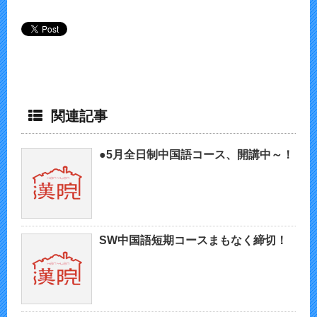
関連記事
●5月全日制中国語コース、開講中～！
SW中国語短期コースまもなく締切！