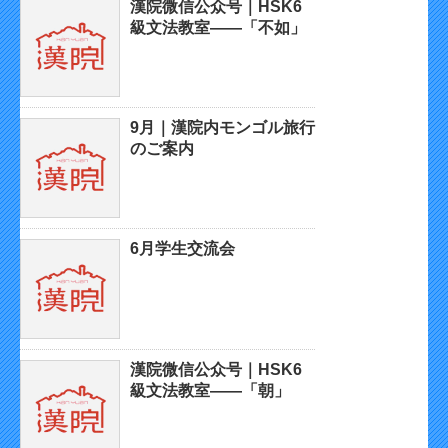
漢院微信公众号｜HSK6
級文法教室——「不如」
9月｜漢院内モンゴル旅行
のご案内
6月学生交流会
漢院微信公众号｜HSK6
級文法教室——「朝」