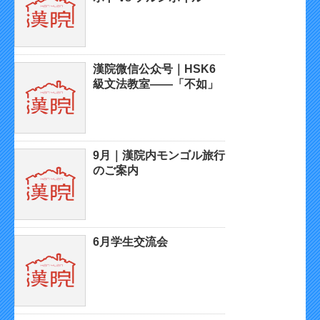
漢院微信公众号｜HSK6
級文法教室——「不如」
9月｜漢院内モンゴル旅行
のご案内
6月学生交流会