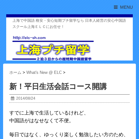
MENU
上海で中国語 格安・安心短期プチ留学なら 日本人経営の安心中国語
スクール上海ＥＬＣにお任せ！
ホーム
>
What's New @ ELC
>
新！平日生活会話コース開講
2014/08/24
すでに上海で生活しているけれど、
中国語がはなせなくて不便。
毎日ではなく、ゆっくり楽しく勉強したい方のため、