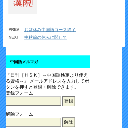
PREV
お盆休み中国語コース終了
NEXT
中秋節の休みに関して
中国語メルマガ
『日刊［ＨＳＫ］～中国語検定より使え
る資格～』 メールアドレスを入力してボ
タンを押すと登録・解除できます。
登録フォーム
解除フォーム