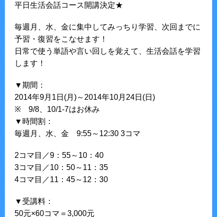
平日生活会話コース開講決定★
毎週月、水、金に集中してみっちり学習、次回までに
予習・復習をこなせます！
日常で使う単語や言い回しを覚えて、生活会話を学習
します！
▼期間：
2014年9月1日(月)～2014年10月24日(日)
※ 9/8、10/1-7はお休み
▼時間割：
毎週月、水、金 9:55～12:30 3コマ
2コマ目／9：55～10：40
3コマ目／10：50～11：35
4コマ目／11：45～12：30
▼受講料：
50元×60コマ＝3,000元