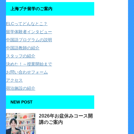
上海プチ留学のご案内
ELCってどんなとこ？
留学体験者インタビュー
中国語プログラムの説明
中国語教師の紹介
スタッフの紹介
決めた！～授業開始まで
お問い合わせフォーム
アクセス
宿泊施設の紹介
NEW POST
2026年お盆休みコース開
講のご案内