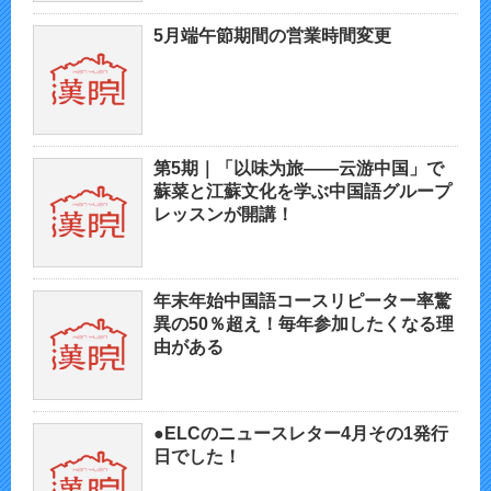
5月端午節期間の営業時間変更
第5期｜「以味为旅——云游中国」で
蘇菜と江蘇文化を学ぶ中国語グループ
レッスンが開講！
年末年始中国語コースリピーター率驚
異の50％超え！毎年参加したくなる理
由がある
●ELCのニュースレター4月その1発行
日でした！