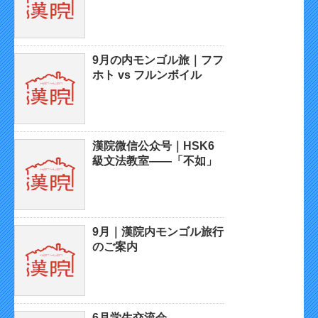
9月の内モンゴル旅｜フフ
ホト vs フルンボイル
漢院微信公众号｜HSK6
級文法教室——「不如」
9月｜漢院内モンゴル旅行
のご案内
6月学生交流会