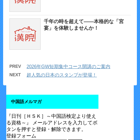
千年の時を超えて——本格的な「宮
宴」を体験しませんか！
PREV
2026年GW短期集中コース開講のご案内
NEXT
超人気の日本のスタンプが登場！
中国語メルマガ
『日刊［ＨＳＫ］～中国語検定より使え
る資格～』 メールアドレスを入力してボ
タンを押すと登録・解除できます。
登録フォーム