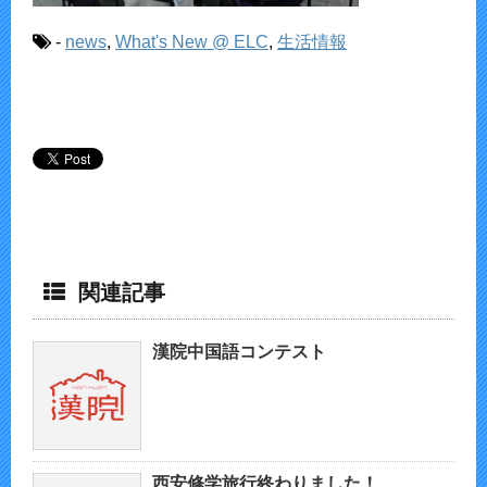
-
news
,
What's New @ ELC
,
生活情報
関連記事
漢院中国語コンテスト
西安修学旅行終わりました！