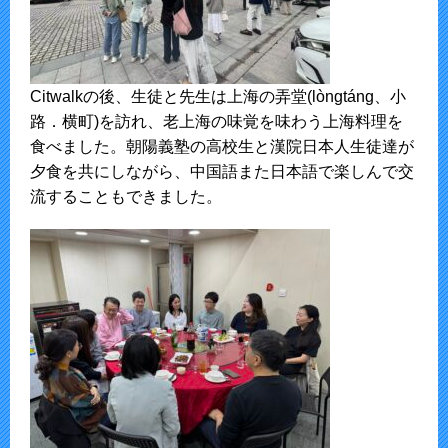
Citwalkの後、生徒と先生は上海の弄堂(lòngtáng、小
路．横町)を訪れ、老上海の味覚を味わう上海料理を
食べました。朝陽義塾の高校生と漢院日本人生徒達が
夕食を共にしながら、中国語また日本語で楽しんで交
流することもできました。