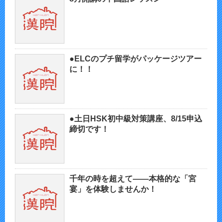
●ELCのプチ留学がパッケージツアー
に！！
●土日HSK初中級対策講座、8/15申込
締切です！
千年の時を超えて——本格的な「宮
宴」を体験しませんか！