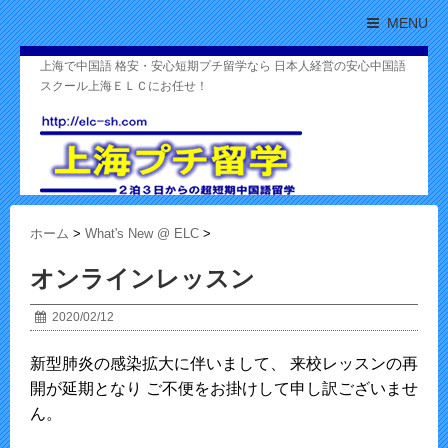
MENU
上海で中国語 格安・安心短期プチ留学なら 日本人経営の安心中国語
スクール上海ＥＬＣにお任せ！
ホーム
>
What's New @ ELC
>
オンラインレッスン
2020/02/12
新型肺炎の感染拡大に伴いまして、 来校レッスンの再
開が延期となり ご不便をお掛けして申し訳ございませ
ん。