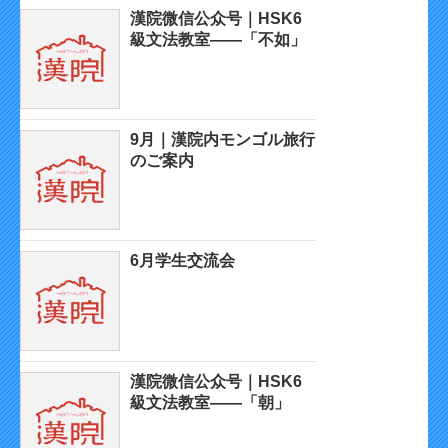
漢院微信公众号｜HSK6
級文法教室——「不如」
9月｜漢院内モンゴル旅行
のご案内
6月学生交流会
漢院微信公众号｜HSK6
級文法教室——「朝」