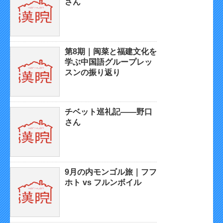
さん
第8期｜闽菜と福建文化を
学ぶ中国語グループレッ
スンの振り返り
チベット巡礼記——野口
さん
9月の内モンゴル旅｜フフ
ホト vs フルンボイル