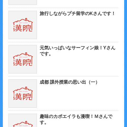
旅行しながらプチ留学のKさんです！
元気いっぱいなサーフィン娘！Yさん
です。
成都 課外授業の思い出（一）
趣味のカポエイラも漫喫！Ｍさんで
す。