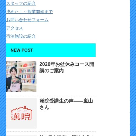
スタッフの紹介
決めた！～授業開始まで
お問い合わせフォーム
アクセス
宿泊施設の紹介
NEW POST
2026年お盆休みコース開
講のご案内
漢院受講生の声——嵐山
さん