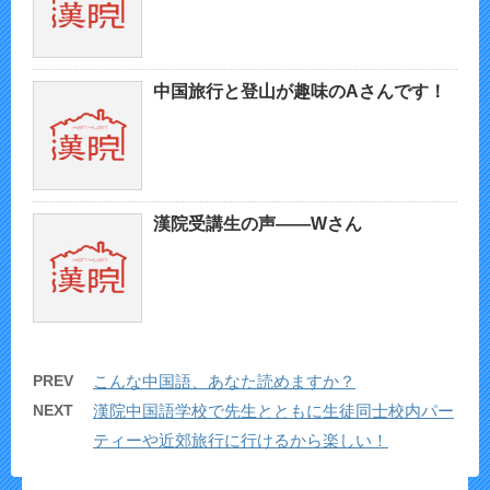
中国旅行と登山が趣味のAさんです！
漢院受講生の声——Wさん
PREV
こんな中国語、あなた読めますか？
NEXT
漢院中国語学校で先生とともに生徒同士校内パー
ティーや近郊旅行に行けるから楽しい！