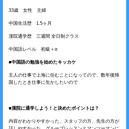
33歳 女性 主婦
中国生活歴 1.5ヶ月
漢院通学歴 三週間 全日制クラス
中国語レベル 初級＋α
■中国語の勉強を始めた
キッカケ
主人の仕事で上海に住むことになってので、数年後帰
国したとき仕事に生かしたいので
■
漢院に通学しよう！と決めたポイントは？
内容がわかりやすかった、スタッフの方、先生の方が
話しやすかった。グループレッスンとマンツーマンに