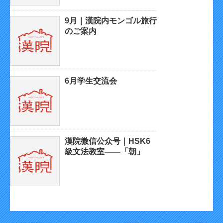
9月｜漢院内モンゴル旅行
のご案内
6月学生交流会
漢院微信公众号｜HSK6
級文法教室——「朝」