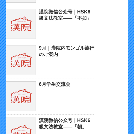
漢院微信公众号｜HSK6
級文法教室——「不如」
9月｜漢院内モンゴル旅行
のご案内
6月学生交流会
漢院微信公众号｜HSK6
級文法教室——「朝」