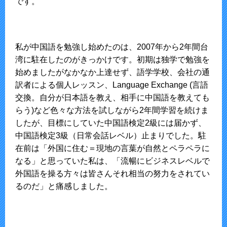
です。
私が中国語を勉強し始めたのは、2007年から2年間台
湾に駐在したのがきっかけです。初期は独学で勉強を
始めましたがなかなか上達せず、語学学校、会社の通
訳者による個人レッスン、Language Exchange (言語
交換。自分が日本語を教え、相手に中国語を教えても
らう)など色々な方法を試しながら2年間学習を続けま
したが、目標にしていた中国語検定2級には届かず、
中国語検定3級（日常会話レベル）止まりでした。駐
在前は「外国に住む＝現地の言葉が自然とペラペラに
なる」と思っていた私は、「流暢にビジネスレベルで
外国語を操る方々は皆さんそれ相当の努力をされてい
るのだ」と痛感しました。