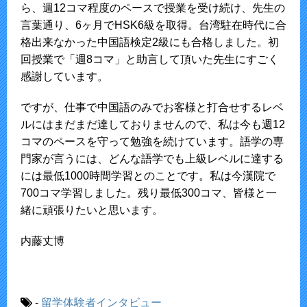
ら、週12コマ程度のペースで授業を受け続け、先生の
言葉通り、6ヶ月でHSK6級を取得。台湾駐在時代に合
格出来なかった中国語検定2級にも合格しました。初
回授業で「週8コマ」と助言して頂いた先生にすごく
感謝しています。
ですが、仕事で中国語のみでお客様と打合せするレベ
ルにはまだまだ達しておりませんので、私は今も週12
コマのペースを守って勉強を続けています。語学の専
門家が言うには、どんな語学でも上級レベルに達する
には最低1000時間学習とのことです。私は今漢院で
700コマ学習しました。残り最低300コマ、皆様と一
緒に頑張りたいと思います。
内藤丈博
-
留学体験者インタビュー