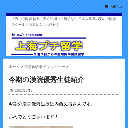
MENU
上海で中国語 格安・安心短期プチ留学なら 日本人経営の安心中国語
スクール上海ＥＬＣにお任せ！
ホーム
>
留学体験者インタビュー
>
今期の漢院優秀生徒紹介
2021/10/16
今期の漢院優秀生徒は内藤丈博さんです。
おめでとうございます！