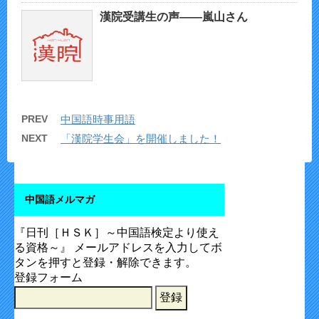
漢院受講生の声——嵐山さん
PREV
中国語時事用語
NEXT
「漢院学生会」を開催しました！
中国語メルマガ
『日刊［ＨＳＫ］～中国語検定より使え
る資格～』 メールアドレスを入力してボ
タンを押すと登録・解除できます。
登録フォーム