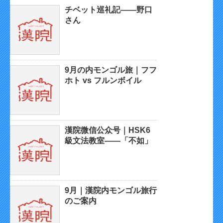
チベット巡礼記——野口
さん
9月の内モンゴル旅｜フフ
ホト vs フルンボイル
漢院微信公众号｜HSK6
級文法教室——「不如」
9月｜漢院内モンゴル旅行
のご案内