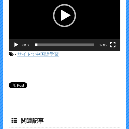
放
器
00:00
02:05
-
サイトで中国語学習
関連記事