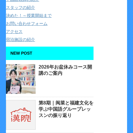
スタッフの紹介
決めた！～授業開始まで
お問い合わせフォーム
アクセス
宿泊施設の紹介
NEW POST
2026年お盆休みコース開
講のご案内
第8期｜闽菜と福建文化を
学ぶ中国語グループレッ
スンの振り返り