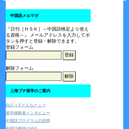
中国語メルマガ
『日刊［ＨＳＫ］～中国語検定より使え
る資格～』 メールアドレスを入力してボ
タンを押すと登録・解除できます。
登録フォーム
解除フォーム
上海プチ留学のご案内
ELCってどんなとこ？
留学体験者インタビュー
中国語プログラムの説明
中国語教師の紹介