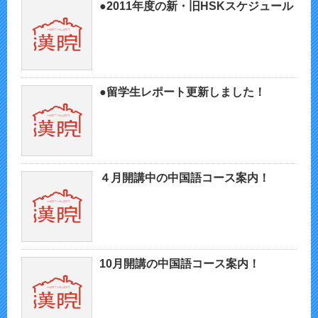
●2011年度の新・旧HSKスケジュール
●留学生レポート更新しました！
４月開講中の中国語コース案内！
10月開講の中国語コース案内！