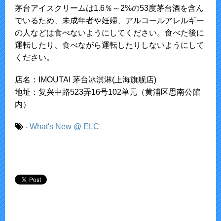
茅台アイスクリームは1.6％～2%の53度茅台酒を含ん
でいるため、未成年者や妊婦、アルコールアレルギー
の人などは食べないようにしてください。食べた後に
運転したり、食べながら運転したりしないようにして
ください。
店名：IMOUTAI 茅台冰淇淋(上海旗舰店)
地址：复兴中路523弄16号102单元（黄浦区思南公館
内）
-
What's New @ ELC