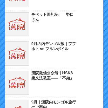
チベット巡礼記——野口
さん
9月の内モンゴル旅｜フフ
ホト vs フルンボイル
漢院微信公众号｜HSK6
級文法教室——「不如」
9月｜漢院内モンゴル旅行
のご案内