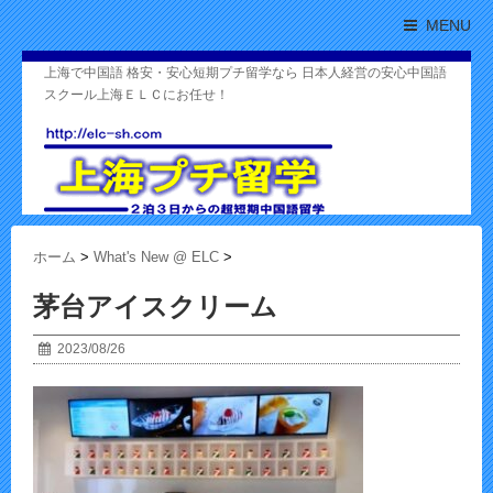
MENU
上海で中国語 格安・安心短期プチ留学なら 日本人経営の安心中国語
スクール上海ＥＬＣにお任せ！
ホーム
>
What's New @ ELC
>
茅台アイスクリーム
2023/08/26