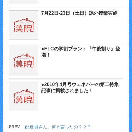
7月22日-23日（土日）課外授業実施
●ELCの学割プラン：『午後割り』登
場！
●2010年4月号ウェネバーの第二特集
記事に掲載されました！
PREV
配達員さん、何と言ったの？？？