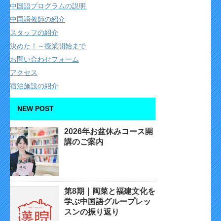
中国語プログラムの説明
中国語教師の紹介
スタッフの紹介
決めた！～授業開始まで
お問い合わせフォーム
アクセス
宿泊施設の紹介
NEW POST
2026年お盆休みコース開
講のご案内
第8期｜闽菜と福建文化を
学ぶ中国語グループレッ
スンの振り返り