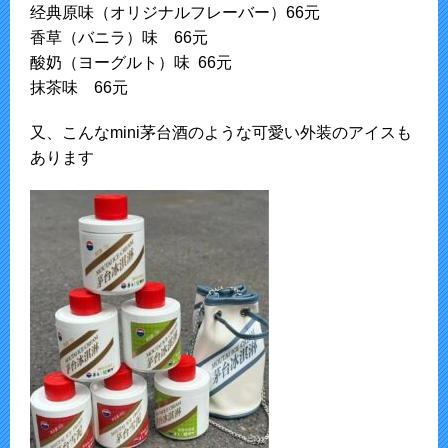
经典原味（オリジナルフレーバー）66元
香草（バニラ）味 66元
酸奶（ヨーグルト）味 66元
抹茶味 66元
又、こんなmini茅台酒のような可愛い外装のアイスも
あります