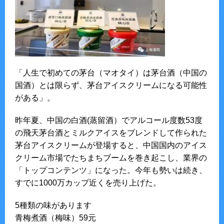
「人生で初めての茅台（マオタイ）は茅台酒（中国の
国酒）とは限らず、茅台アイスクリームになる可能性
がある」。
昨年夏、中国の白酒(蒸留酒）でアルコール度数53度
の飛天茅台酒とミルクアイスをブレンドして作られた
茅台アイスクリームが登場すると、中国国内のアイス
クリーム市場でたちまちブームを巻き起こし、業界の
「トップコンテンツ」になった。今年も勢いは続き、
すでに1000万カップ近くを売り上げた。
5種類の味があります
青梅煮酒（梅味）59元