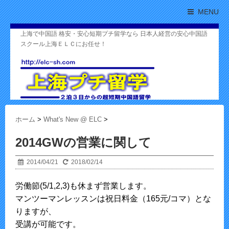
MENU
上海で中国語 格安・安心短期プチ留学なら 日本人経営の安心中国語
スクール上海ＥＬＣにお任せ！
ホーム
>
What's New @ ELC
>
2014GWの営業に関して
2014/04/21
2018/02/14
労働節(5/1,2,3)も休まず営業します。
マンツーマンレッスンは祝日料金（165元/コマ）とな
りますが、
受講が可能です。