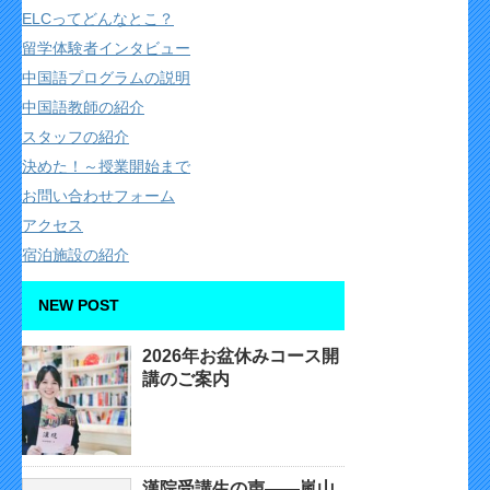
ELCってどんなとこ？
留学体験者インタビュー
中国語プログラムの説明
中国語教師の紹介
スタッフの紹介
決めた！～授業開始まで
お問い合わせフォーム
アクセス
宿泊施設の紹介
NEW POST
2026年お盆休みコース開
講のご案内
漢院受講生の声——嵐山