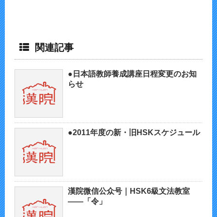
関連記事
●日本語教師養成講座日程変更のお知
らせ
●2011年度の新・旧HSKスケジュール
漢院微信公众号｜HSK6級文法教室
——「令」