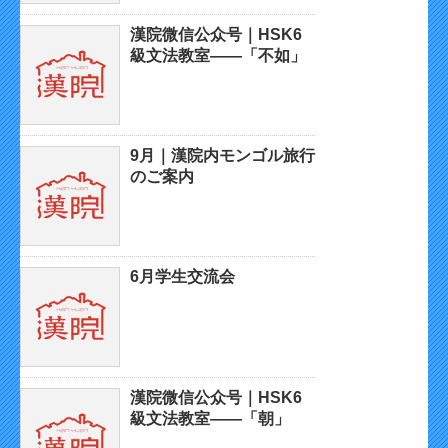
漢院微信公众号｜HSK6
級文法教室——「不如」
9月｜漢院内モンゴル旅行
のご案内
6月学生交流会
漢院微信公众号｜HSK6
級文法教室——「朝」