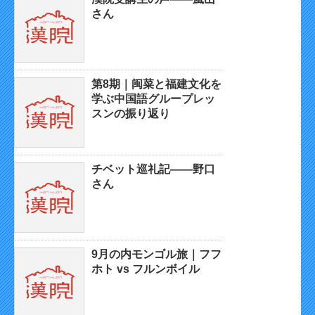
さん
第8期｜闽菜と福建文化を
学ぶ中国語グループレッ
スンの振り返り
チベット巡礼記——野口
さん
9月の内モンゴル旅｜フフ
ホト vs フルンボイル