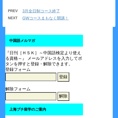
PREV
3月全日制コース終了
NEXT
GWコースまもなく開講！
中国語メルマガ
『日刊［ＨＳＫ］～中国語検定より使え
る資格～』 メールアドレスを入力してボ
タンを押すと登録・解除できます。
登録フォーム
解除フォーム
上海プチ留学のご案内