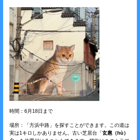
時間：6月18日まで
場所：「方浜中路」を探すことができます。この道は
実は1キロしかありません。古い芝居台「
玄扈（hù）