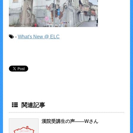
-
What's New @ ELC
関連記事
漢院受講生の声——Wさん