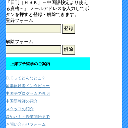
『日刊［ＨＳＫ］～中国語検定より使え
る資格～』 メールアドレスを入力してボ
タンを押すと登録・解除できます。
登録フォーム
解除フォーム
上海プチ留学のご案内
ELCってどんなとこ？
留学体験者インタビュー
中国語プログラムの説明
中国語教師の紹介
スタッフの紹介
決めた！～授業開始まで
お問い合わせフォーム