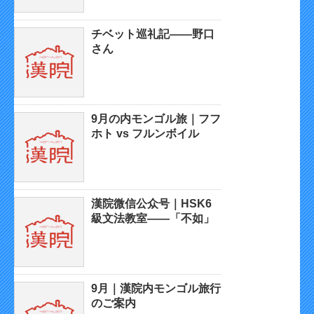
チベット巡礼記——野口
さん
9月の内モンゴル旅｜フフ
ホト vs フルンボイル
漢院微信公众号｜HSK6
級文法教室——「不如」
9月｜漢院内モンゴル旅行
のご案内