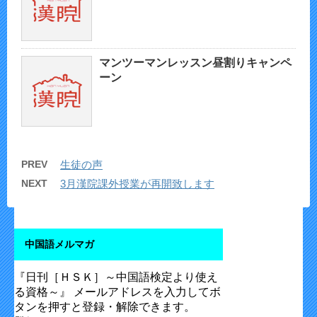
マンツーマンレッスン昼割りキャンペ
ーン
PREV
生徒の声
NEXT
3月漢院課外授業が再開致します
中国語メルマガ
『日刊［ＨＳＫ］～中国語検定より使え
る資格～』 メールアドレスを入力してボ
タンを押すと登録・解除できます。