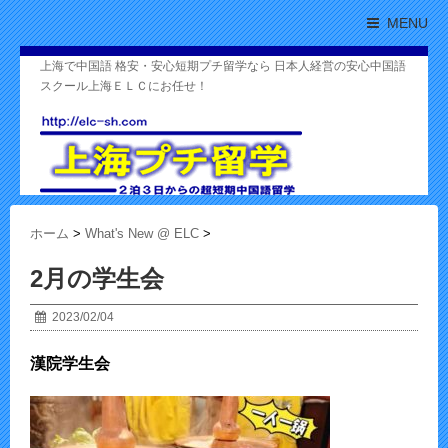
MENU
上海で中国語 格安・安心短期プチ留学なら 日本人経営の安心中国語
スクール上海ＥＬＣにお任せ！
ホーム
>
What's New @ ELC
>
2月の学生会
2023/02/04
漢院学生会