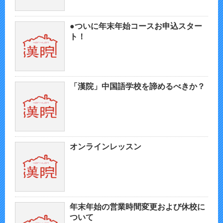
●ついに年末年始コースお申込スター
ト！
「漢院」中国語学校を諦めるべきか？
オンラインレッスン
年末年始の営業時間変更および休校に
ついて