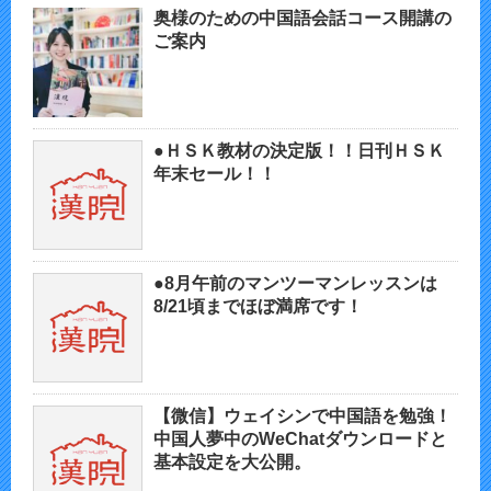
奥様のための中国語会話コース開講の
ご案内
●ＨＳＫ教材の決定版！！日刊ＨＳＫ
年末セール！！
●8月午前のマンツーマンレッスンは
8/21頃までほぼ満席です！
【微信】ウェイシンで中国語を勉強！
中国人夢中のWeChatダウンロードと
基本設定を大公開。