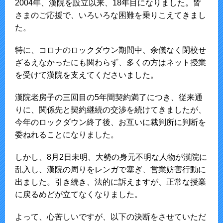
2004年、漢院を設立以来、18年目になりました。皆
さまのご応援で、いろいろな困難を乗りこえてきまし
た。
特に、コロナのロックダウン期間中、余儀なく閉校せ
ざるえなかったにも関わらず、多くの方はネット授業
を受けて漢院を支えてくださいました。
漢院老房子の三回目の5年間契約満了につき、従来通
りに、関係先と契約継続の交渉を続けてきましたが、
今年のロックダウン終了後、お互いに裁判所に判断を
委ねれることになりました。
しかし、8月2日未明、大勢の身元不明な人物が漢院に
乱入し、漢院の周りをレンガで塞ぎ、営業妨害行動に
出ました。引き続き、法的に訴えますが、正常な授業
に戻るめどが立てなくなりました。
よって、心苦しいですが、以下の決断をさせていただ