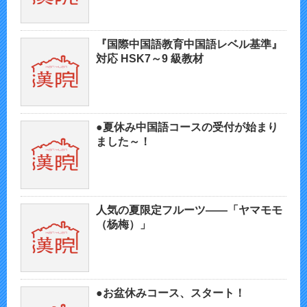
『国際中国語教育中国語レベル基準』
対応 HSK7～9 級教材
●夏休み中国語コースの受付が始まり
ました～！
人気の夏限定フルーツ——「ヤマモモ
（杨梅）」
●お盆休みコース、スタート！