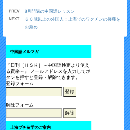
PREV
8月開講の中国語レッスン
NEXT
６０歳以上の外国人：上海でのワクチンの接種を
お薦め
中国語メルマガ
『日刊［ＨＳＫ］～中国語検定より使え
る資格～』 メールアドレスを入力してボ
タンを押すと登録・解除できます。
登録フォーム
解除フォーム
上海プチ留学のご案内