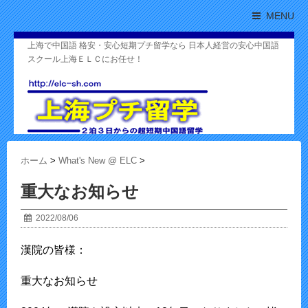
MENU
上海で中国語 格安・安心短期プチ留学なら 日本人経営の安心中国語
スクール上海ＥＬＣにお任せ！
ホーム
>
What's New @ ELC
>
重大なお知らせ
2022/08/06
漢院の皆様：
重大なお知らせ