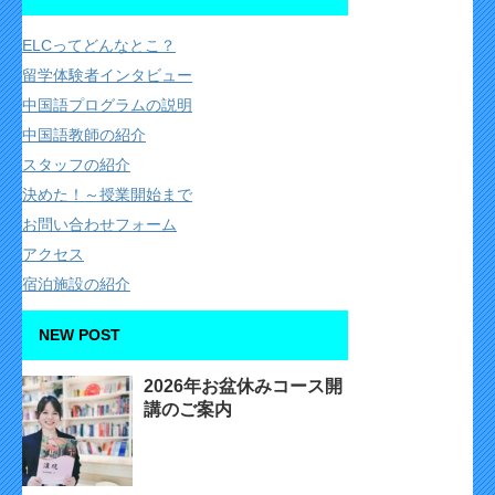
ELCってどんなとこ？
留学体験者インタビュー
中国語プログラムの説明
中国語教師の紹介
スタッフの紹介
決めた！～授業開始まで
お問い合わせフォーム
アクセス
宿泊施設の紹介
NEW POST
2026年お盆休みコース開
講のご案内