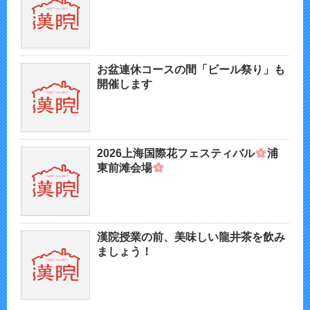
お盆連休コースの間「ビール祭り」も
開催します
2026上海国際花フェスティバル
浦
東前滩会場
漢院授業の前、美味しい龍井茶を飲み
ましょう！