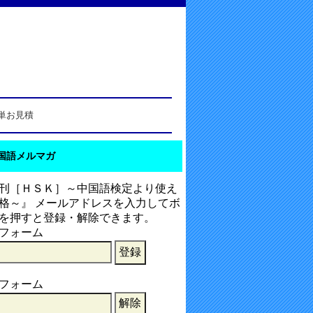
単お見積
国語メルマガ
刊［ＨＳＫ］～中国語検定より使え
格～』 メールアドレスを入力してボ
を押すと登録・解除できます。
フォーム
フォーム