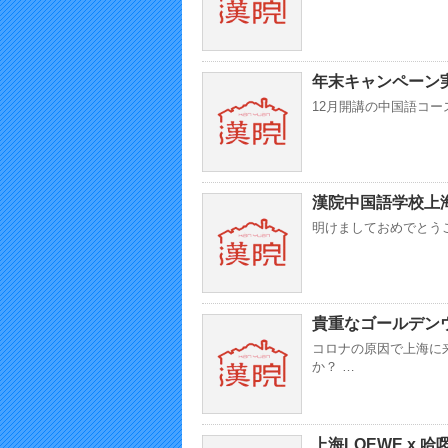
年末キャンペーン
12月開講の中国語コー
漢院中国語学校上
明けましておめでとう
貴重なゴールデン
コロナの原因で上海に
か？ …
上海LOEWE x 