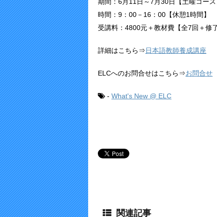
期間：6月11日～7月30日【土曜コース
時間：9：00－16：00【休憩1時間】
受講料：4800元＋教材費【全7回＋修
詳細はこちら⇒
日本語教師養成講座
ELCへのお問合せはこちら⇒
お問合せ
-
What's New @ ELC
関連記事