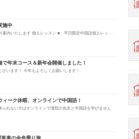
実施中
ス案内いたします 個人レッスン ■ 平日限定中国語個人レッ …
海で年末コース＆新年会開催しました！
ございます！ 今年もよろしくお願いします！
ウィーク休暇、オンラインで中国語！
来られない方はオンラインで漢院の先生と中国語を学びません
哈啰単車の金色乗り旅