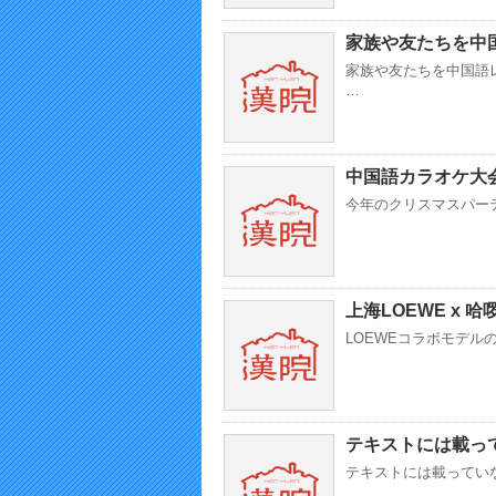
家族や友たちを中
家族や友たちを中国語
…
中国語カラオケ大
今年のクリスマスパーテ
上海LOEWE x 
LOEWEコラボモデル
テキストには載っ
テキストには載っていない