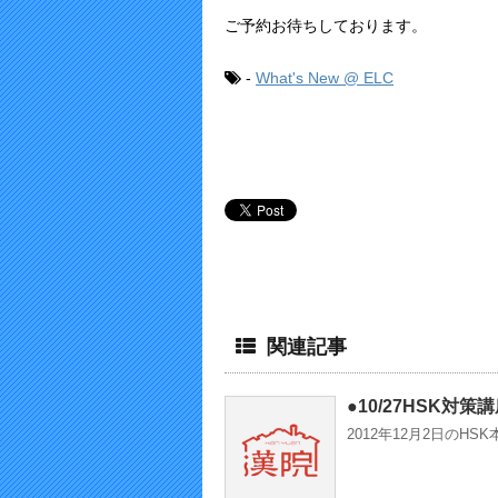
ご予約お待ちしております。
-
What's New @ ELC
関連記事
●10/27HSK対
2012年12月2日のH