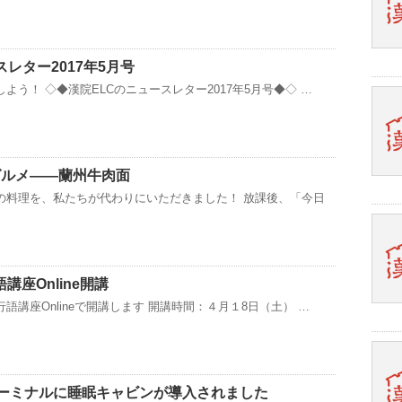
スレター2017年5月号
よう！ ◇◆漢院ELCのニュースレター2017年5月号◆◇ …
グルメ——蘭州牛肉面
の料理を、私たちが代わりにいただきました！ 放課後、「今日
座Online開講
語講座Onlineで開講します 開講時間：４月１8日（土） …
ターミナルに睡眠キャビンが導入されました