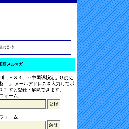
単お見積
国語メルマガ
刊［ＨＳＫ］～中国語検定より使え
格～』 メールアドレスを入力してボ
を押すと登録・解除できます。
フォーム
フォーム