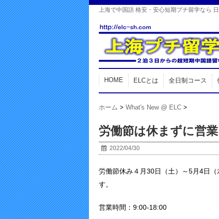
上海で中国語 格安・安心短期プチ留学なら 
HOME
ELCとは
全日制コース
ホーム
>
What's New @ ELC
>
労働節は休まずに営業
2022/04/30
労働節休み４月30日（土）～5月4日
す。
営業時間：9:00-18:00