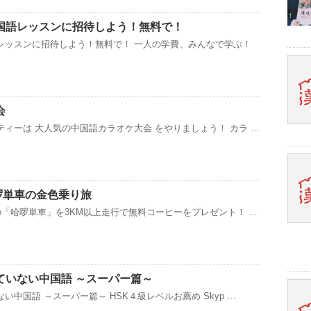
国語レッスンに招待しよう！無料で！
レッスンに招待しよう！無料で！ 一人の学費、みんなで学ぶ！
会
ィーは 大人気の中国語カラオケ大会 をやりましょう！ カラ …
哈啰単車の金色乗り旅
の「哈啰単車」を3KM以上走行で無料コーヒーをプレゼント！ …
ていない中国語 ～スーパー篇～
中国語 ～スーパー篇～ HSK４級レベルお薦め Skyp …