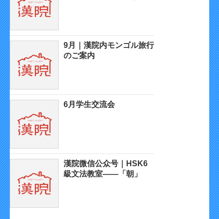
9月｜漢院内モンゴル旅行
のご案内
6月学生交流会
漢院微信公众号｜HSK6
級文法教室——「朝」