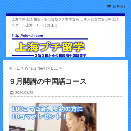
MENU
上海で中国語 格安・安心短期プチ留学なら 日本人経営の安心中国語
スクール上海ＥＬＣにお任せ！
ホーム
>
What's New @ ELC
>
９月開講の中国語コース
2020/08/29