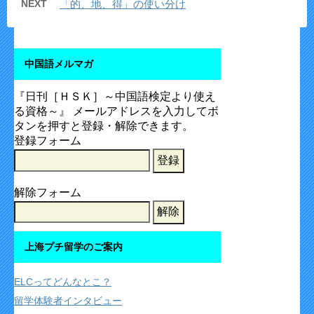
NEXT
「的、地、得」の使い分け
中国語メルマガ
『日刊［ＨＳＫ］～中国語検定より使え
る資格～』 メールアドレスを入力してボ
タンを押すと登録・解除できます。
登録フォーム
解除フォーム
上海プチ留学のご案内
ELCってどんなとこ？
留学体験者インタビュー