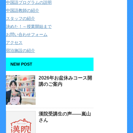
中国語プログラムの説明
中国語教師の紹介
スタッフの紹介
決めた！～授業開始まで
お問い合わせフォーム
アクセス
宿泊施設の紹介
NEW POST
2026年お盆休みコース開
講のご案内
漢院受講生の声——嵐山
さん