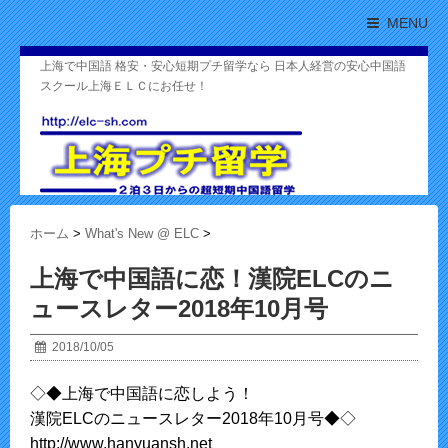
MENU
上海で中国語 格安・安心短期プチ留学なら 日本人経営の安心中国語
スクール上海ＥＬＣにお任せ！
ホーム
>
What's New @ ELC
>
上海で中国語に恋！漢院ELCのニ
ュースレター2018年10月号
2018/10/05
◇◆上海で中国語に恋しよう！
漢院ELCのニュースレター2018年10月号◆◇
http://www.hanyuansh.net