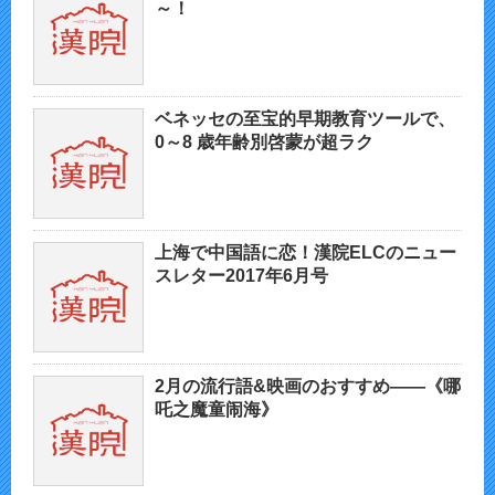
～！
ベネッセの至宝的早期教育ツールで、
0～8 歳年齢別啓蒙が超ラク
上海で中国語に恋！漢院ELCのニュー
スレター2017年6月号
2月の流行語&映画のおすすめ――《哪
吒之魔童闹海》