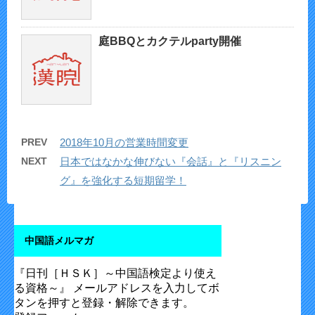
庭BBQとカクテルparty開催
PREV
2018年10月の営業時間変更
NEXT
日本ではなかな伸びない『会話』と『リスニン
グ』を強化する短期留学！
中国語メルマガ
『日刊［ＨＳＫ］～中国語検定より使え
る資格～』 メールアドレスを入力してボ
タンを押すと登録・解除できます。