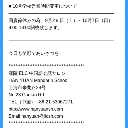
■ 10月学校営業時間変更について
———————————————————————
国慶節休みの為、9月2９日（土）～10月7日（日）
9:00-18:00開校致します。
———————————————————————
今日も笑顔であいさつを
********************************************
漢院 ELC 中国語会話サロン
HAN YUAN Mandarin School
上海市皋蘭路28号
No.28 Gaolan Rd.
TEL（中国）:+86-21-53067271
http://www.hanyuansh.com
Email:hanyuan@jicsh.com
********************************************