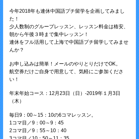
今年2018年も連休中国語プチ留学を企画してみまし
た！
少人数制のグループレッスン、レッスン料金は格安、
朝から午後３時まで集中レッスン！
連休をフル活用して上海で中国語プチ留学してみませ
んか？
お申し込みは簡単！メールのやりとりだけでOK。
航空券だけご自身で用意して、気軽にご参加くださ
い！
年末年始コース：12月23日（日）-2019年１月3日
（木）
毎日9：00～15：10の6コマレッスン。
1コマ目／9：00～9：45
2コマ目／9：55～10：40
3コマ目／10：50～11：35