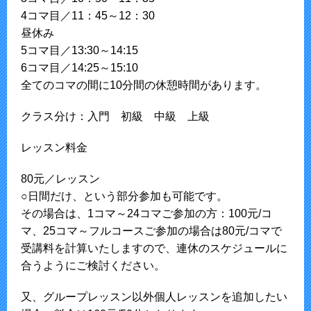
4コマ目／11：45～12：30
昼休み
5コマ目／13:30～14:15
6コマ目／14:25～15:10
全てのコマの間に10分間の休憩時間があります。
クラス分け：入門 初級 中級 上級
レッスン料金
80元／レッスン
○日間だけ、という部分参加も可能です。
その場合は、1コマ～24コマご参加の方：100元/コ
マ、25コマ～フルコースご参加の場合は80元/コマで
受講料を計算いたしますので、連休のスケジュールに
合うようにご検討ください。
又、グループレッスン以外個人レッスンを追加したい