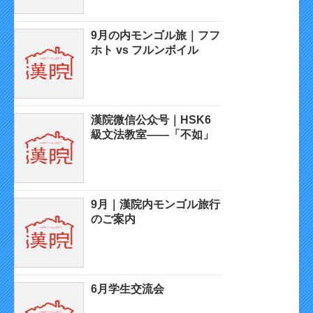
9月の内モンゴル旅｜フフ
ホト vs フルンボイル
漢院微信公众号｜HSK6
級文法教室——「不如」
9月｜漢院内モンゴル旅行
のご案内
6月学生交流会