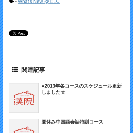
-
What's New @ ELC
関連記事
●2013年各コースのスケジュール更新
しました☆
夏休み中国語会話特訓コース