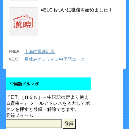
●ELCもついに微信を始めました！
PREV
上海の最新話題
NEXT
夏休みオンライン中国語コース
中国語メルマガ
『日刊［ＨＳＫ］～中国語検定より使え
る資格～』 メールアドレスを入力してボ
タンを押すと登録・解除できます。
登録フォーム