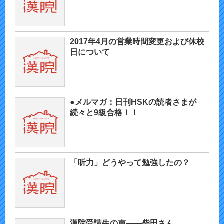
2017年4月の営業時間変更および休校
日について
●メルマガ：日刊HSKの読者さまが
続々と9級合格！！
「听力」どうやって勉強したの？​
漢院受講生の声——柴田さん