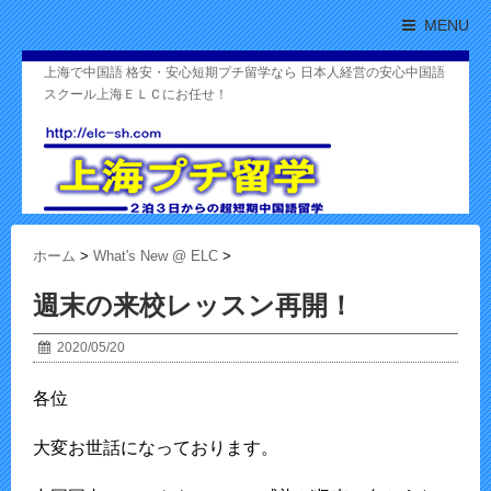
MENU
上海で中国語 格安・安心短期プチ留学なら 日本人経営の安心中国語
スクール上海ＥＬＣにお任せ！
ホーム
>
What's New @ ELC
>
週末の来校レッスン再開！
2020/05/20
各位
大変お世話になっております。