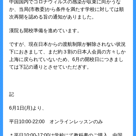
中国国内でコロナウィルスの感染が収束に向かうな
か、当局(市教委)から条件を満たす学校に対しては順
次再開を認める旨の通知がありました。
漢院も開校準備を進めています。
ですが、現在日本からの渡航制限が解除されない状況
下におきまして、まだ約３割の日本人会員の方々しか
上海に戻られていないため、6月の開校日につきまし
ては下記の通りとさせていただぎす。
記
6月1日(月)より、
平日10:00-22:00 オンラインレッスンのみ
＊平日10:00-17:00は学校にて教科書のご購入、中国