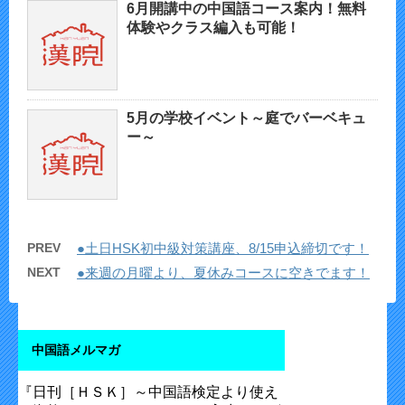
6月開講中の中国語コース案内！無料
体験やクラス編入も可能！
5月の学校イベント～庭でバーベキュ
ー～
PREV
●土日HSK初中級対策講座、8/15申込締切です！
NEXT
●来週の月曜より、夏休みコースに空きでます！
中国語メルマガ
『日刊［ＨＳＫ］～中国語検定より使え