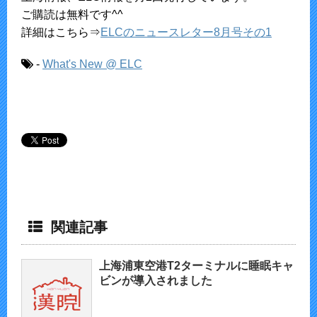
ご購読は無料です^^
詳細はこちら⇒
ELCのニュースレター8月号その1
-
What's New @ ELC
関連記事
上海浦東空港T2ターミナルに睡眠キャ
ビンが導入されました