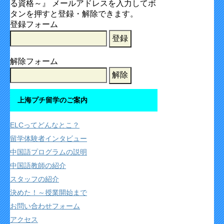
る資格～』 メールアドレスを入力してボ
タンを押すと登録・解除できます。
登録フォーム
解除フォーム
上海プチ留学のご案内
ELCってどんなとこ？
留学体験者インタビュー
中国語プログラムの説明
中国語教師の紹介
スタッフの紹介
決めた！～授業開始まで
お問い合わせフォーム
アクセス