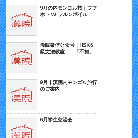
9月の内モンゴル旅｜フフ
ホト vs フルンボイル
漢院微信公众号｜HSK6
級文法教室——「不如」
9月｜漢院内モンゴル旅行
のご案内
6月学生交流会