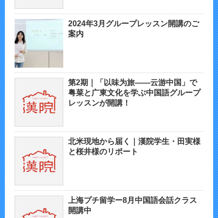
2024年3月グループレッスン開講のご
案内
第2期｜「以味为旅——云游中国」で
粤菜と广東文化を学ぶ中国語グループ
レッスンが開講！
北米現地から届く｜漢院学生・田実様
と桜井様のリポート
上海プチ留学ー8月中国語会話クラス
開講中