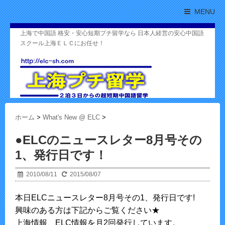
MENU
上海で中国語 格安・安心短期プチ留学なら 日本人経営の安心中国語
スクール上海ＥＬＣにお任せ！
ホーム
>
What's New @ ELC
>
●ELCのニュースレター8月号その
1、発行日です！
2010/08/11
2015/08/07
本日ELCニュースレター8月号その1、発行日です!
興味のある方は下記からご覧ください★
上海情報、ELC情報を月2回発行しています。