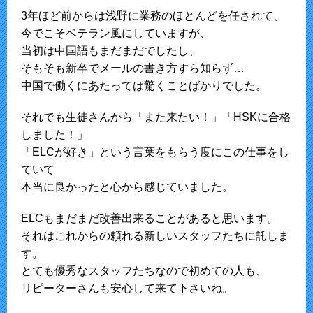
3年ほど前からは浅野に業務のほとんどを任されて、
今でこそベテラン風にしていますが、
当初は中国語もまだまだでしたし、
そもそも新卒でメールの書き方すら知らず…
中国で働くにあたっては驚くことばかりでした。
それでも生徒さんから「また来たい！」「HSKに合格
しました！」
「ELCが好き」という言葉をもらう度にこの仕事をし
ていて
本当に良かったと心から感じていました。
ELCもまだまだ改善出来ることがあると思います。
それはこれからの頼れる新しいスタッフたちに託しま
す。
とても優秀なスタッフたちなので初めての人も、
リピーターさんも安心して来て下さいね。