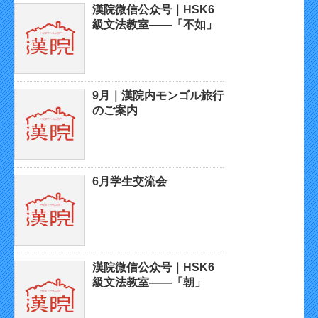
漢院微信公众号｜HSK6
級文法教室——「不如」
9月｜漢院内モンゴル旅行
のご案内
6月学生交流会
漢院微信公众号｜HSK6
級文法教室——「朝」