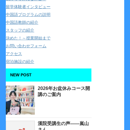
留学体験者インタビュー
中国語プログラムの説明
中国語教師の紹介
スタッフの紹介
決めた！～授業開始まで
お問い合わせフォーム
アクセス
宿泊施設の紹介
NEW POST
2026年お盆休みコース開
講のご案内
漢院受講生の声——嵐山
さん