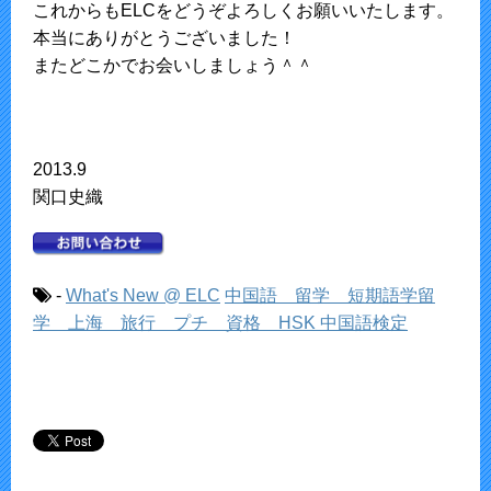
これからもELCをどうぞよろしくお願いいたします。
本当にありがとうございました！
またどこかでお会いしましょう＾＾
2013.9
関口史織
-
What's New @ ELC
中国語 留学 短期語学留
学 上海 旅行 プチ 資格 HSK 中国語検定