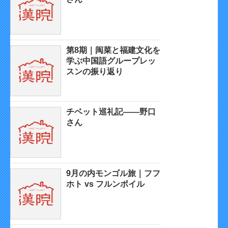
第8期｜闽菜と福建文化を
学ぶ中国語グループレッ
スンの振り返り
チベット巡礼記——野口
さん
9月の内モンゴル旅｜フフ
ホト vs フルンボイル