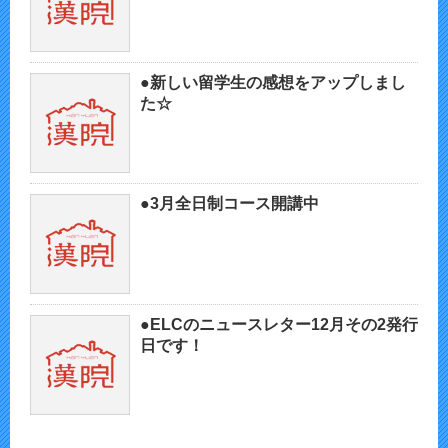
●新しい留学生の感想をアップしまし
た☆
●3月全日制コース開講中
●ELCのニュースレター12月その2発行
日です！