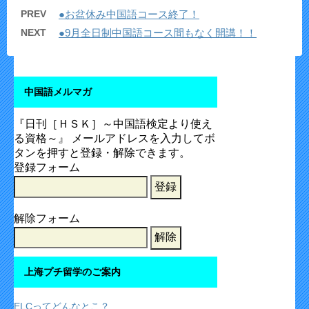
PREV
●お盆休み中国語コース終了！
NEXT
●9月全日制中国語コース間もなく開講！！
中国語メルマガ
『日刊［ＨＳＫ］～中国語検定より使え
る資格～』 メールアドレスを入力してボ
タンを押すと登録・解除できます。
登録フォーム
解除フォーム
上海プチ留学のご案内
ELCってどんなとこ？