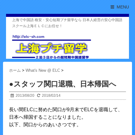
MENU
上海で中国語 格安・安心短期プチ留学なら 日本人経営の安心中国語
スクール上海ＥＬＣにお任せ！
ホーム
>
What's New @ ELC
>
●スタッフ関口退職、日本帰国へ
2013/08/20
2018/02/14
長い間ELCに努めた関口が9月末でELCを退職して、
日本へ帰国することになりました。
以下、関口からのあいさつです。