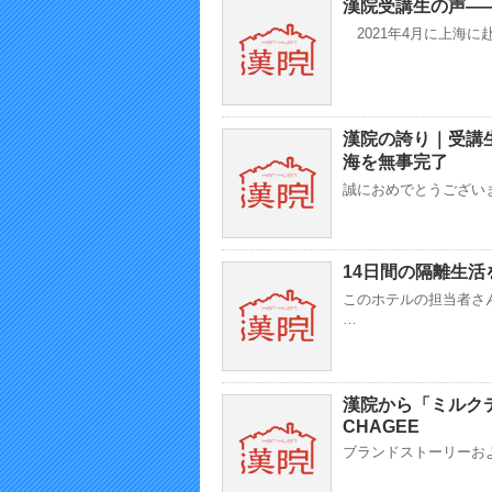
漢院受講生の声—
2021年4月に上海に
漢院の誇り｜受講生
海を無事完了
誠におめでとうございま
14日間の隔離生活
このホテルの担当者さ
…
漢院から「ミルク
CHAGEE
ブランドストーリーおよ