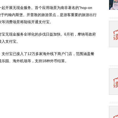
起开展无现金服务。首个应用场景为南非著名的”hop-on
士服务穿梭于约翰内斯堡、开普敦的旅游景点，是游客重要的旅游出行
饮等消费场景将陆续开通支付宝。
付宝无现金服务全球化的步伐日益加快。6月初，摩纳哥政府
接入支付宝。
，支付宝已接入了12万多家海外线下商户门店，范围涵盖餐
题乐园、海外机场等，支持18种外币结算。