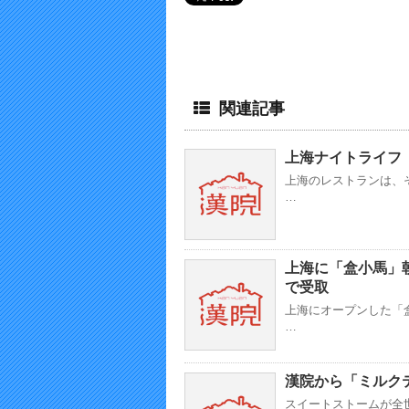
関連記事
上海ナイトライフ
上海のレストランは、
…
上海に「盒小馬」
で受取
上海にオープンした「
…
漢院から「ミルク
スイートストームが全