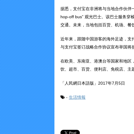
据悉，支付宝在非洲将与当地合作伙伴一
hop-off bus” 观光巴士。该巴
交通。未来，当地包括百货、机场、餐
近年来，跟随中国游客的海外足迹，支
与支付宝签订战略合作协议宣布举国将
在欧美、东南亚、港澳台等国家和地区
饮、超市、百货、便利店、免税店、主
「人民網日本語版」2017年7月5日
-
生活情報