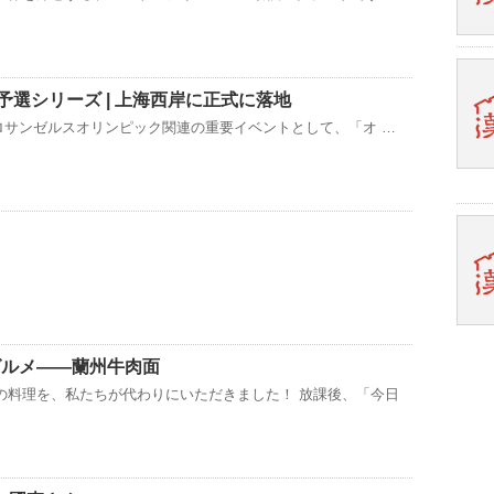
ク予選シリーズ | 上海西岸に正式に落地
 年ロサンゼルスオリンピック関連の重要イベントとして、「オ …
グルメ——蘭州牛肉面
の料理を、私たちが代わりにいただきました！ 放課後、「今日