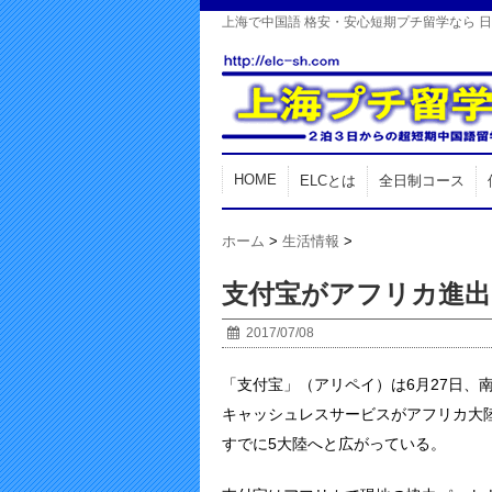
上海で中国語 格安・安心短期プチ留学なら 
HOME
ELCとは
全日制コース
ホーム
>
生活情報
>
支付宝がアフリカ進出
2017/07/08
「支付宝」（アリペイ）は6月27日、
キャッシュレスサービスがアフリカ大
すでに5大陸へと広がっている。