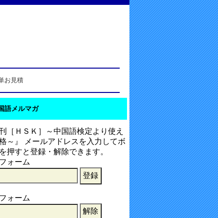
単お見積
国語メルマガ
刊［ＨＳＫ］～中国語検定より使え
格～』 メールアドレスを入力してボ
を押すと登録・解除できます。
フォーム
フォーム