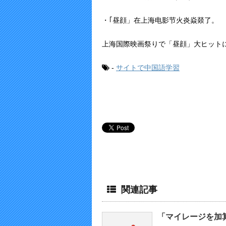
・｢昼顔」在上海电影节火炎焱燚了。
上海国際映画祭りで「昼顔」大ヒット
-
サイトで中国語学習
関連記事
「マイレージを加