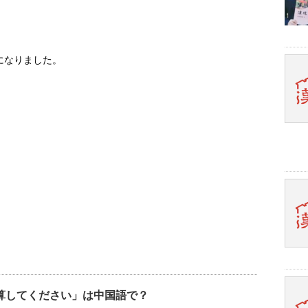
になりました。
算してください」は中国語で？