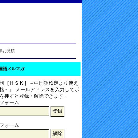
単お見積
国語メルマガ
刊［ＨＳＫ］～中国語検定より使え
格～』 メールアドレスを入力してボ
を押すと登録・解除できます。
フォーム
フォーム