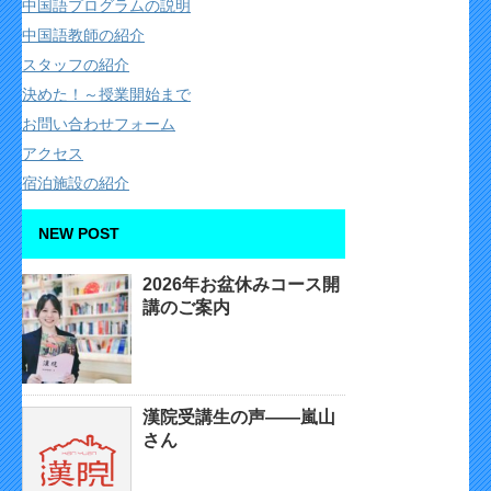
中国語プログラムの説明
中国語教師の紹介
スタッフの紹介
決めた！～授業開始まで
お問い合わせフォーム
アクセス
宿泊施設の紹介
NEW POST
2026年お盆休みコース開
講のご案内
漢院受講生の声——嵐山
さん