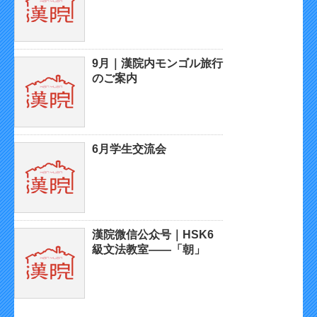
9月｜漢院内モンゴル旅行
のご案内
6月学生交流会
漢院微信公众号｜HSK6
級文法教室——「朝」