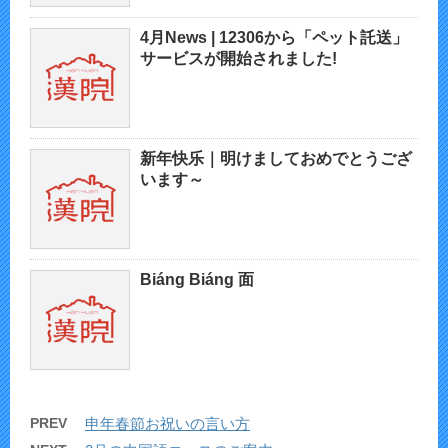
4月News | 12306から「ペット託送」
サービスが開始されました!
新年快乐｜明けましておめでとうござ
います～
Biáng Biáng 面
PREV
申年春節お祝いの言い方