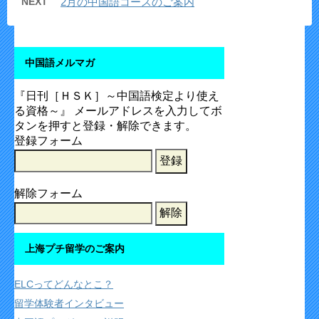
NEXT
2月の中国語コースのご案内
中国語メルマガ
『日刊［ＨＳＫ］～中国語検定より使え
る資格～』 メールアドレスを入力してボ
タンを押すと登録・解除できます。
登録フォーム
解除フォーム
上海プチ留学のご案内
ELCってどんなとこ？
留学体験者インタビュー