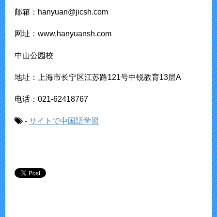
邮箱：hanyuan@jicsh.com
网址：www.hanyuansh.com
中山公园校
地址：上海市长宁区江苏路121号中锐教育13层A
电话：021-62418767
-
サイトで中国語学習