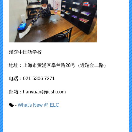
漢院中国語学校
地址：上海市黄浦区皋兰路28号（近瑞金二路）
电话：021-5306 7271
邮箱：hanyuan@jicsh.com
-
What's New @ ELC