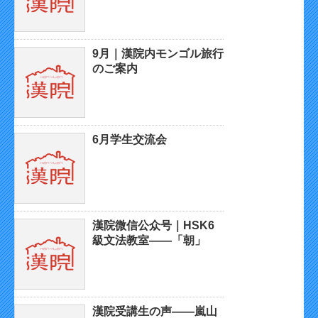
9月｜漢院内モンゴル旅行
のご案内
6月学生交流会
漢院微信公众号｜HSK6
級文法教室——「朝」
漢院受講生の声——嵐山