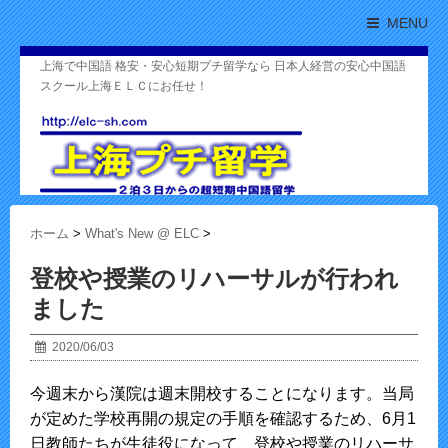
MENU
上海で中国語 格安・安心短期プチ留学なら 日本人経営の安心中国語
スクール上海ＥＬＣにお任せ！
ホーム
>
What's New @ ELC
>
登校や授業のリハーサルが行われ
ました
2020/06/03
今週末から漢院は週末開校することになります。当局
が定めた学校再開の規定の手順を確認するため、6月1
日教師たちが生徒役になって、登校や授業のリハーサ