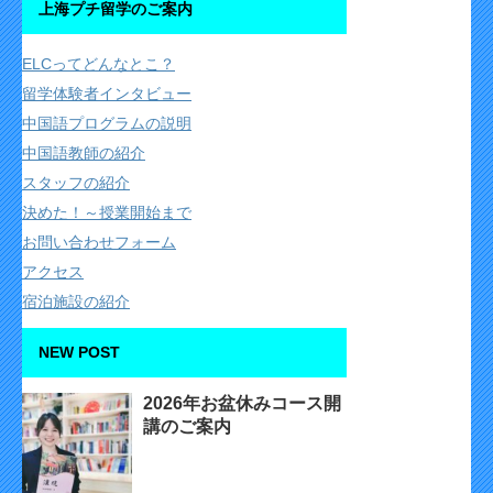
上海プチ留学のご案内
ELCってどんなとこ？
留学体験者インタビュー
中国語プログラムの説明
中国語教師の紹介
スタッフの紹介
決めた！～授業開始まで
お問い合わせフォーム
アクセス
宿泊施設の紹介
NEW POST
2026年お盆休みコース開
講のご案内