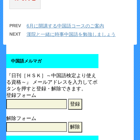
PREV
6月に開講する中国語コースのご案内
NEXT
漢院と一緒に時事中国語を勉強しましょう
中国語メルマガ
『日刊［ＨＳＫ］～中国語検定より使え
る資格～』 メールアドレスを入力してボ
タンを押すと登録・解除できます。
登録フォーム
解除フォーム