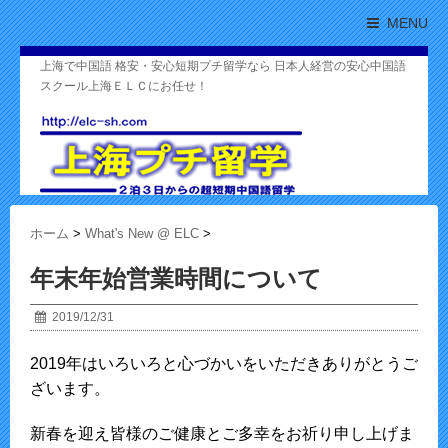
MENU
上海で中国語 格安・安心短期プチ留学なら 日本人経営の安心中国語
スクール上海ＥＬＣにお任せ！
ホーム
>
What's New @ ELC
>
年末年始営業時間について
2019/12/31
2019年はいろいろと心づかいをいただきありがとうご
ざいます。
新春を迎え皆様のご健康とご多幸をお祈り申し上げま