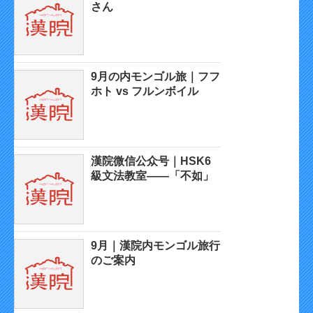
さん
9月の内モンゴル旅｜フフ
ホト vs フルンボイル
漢院微信公众号｜HSK6
級文法教室——「不如」
9月｜漢院内モンゴル旅行
のご案内