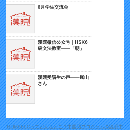
6月学生交流会
漢院微信公众号｜HSK6
級文法教室——「朝」
漢院受講生の声——嵐山
さん
HOME
ELCってどんなとこ？
中国語プログラムの説明
中