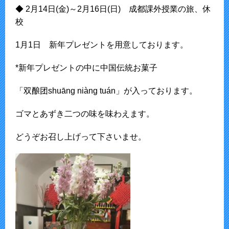
◆ 2月14日(金)～2月16日(日) 成都課外授業の旅、休
校
1月1日 新年プレゼントを用意しております。
*新年プレゼントの中に中国伝統お菓子
「双酿团shuāng niàng tuán」が入っております。
ゴマとあずき二つの味を味わえます。
どうぞお召し上げって下さいませ。