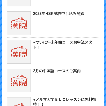
2023年HSK試験申し込み開始
●ついに年末年始コースお申込スター
ト！
2月の中国語コースのご案内
●メルマガでＥＬＣレッスンに無料招
待！！