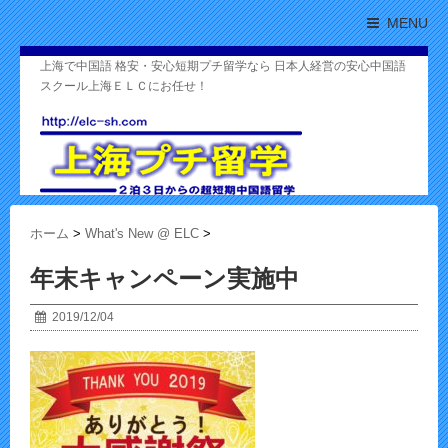
MENU
上海で中国語 格安・安心短期プチ留学なら 日本人経営の安心中国語
スクール上海ＥＬＣにお任せ！
ホーム
>
What's New @ ELC
>
年末キャンペーン実施中
2019/12/04