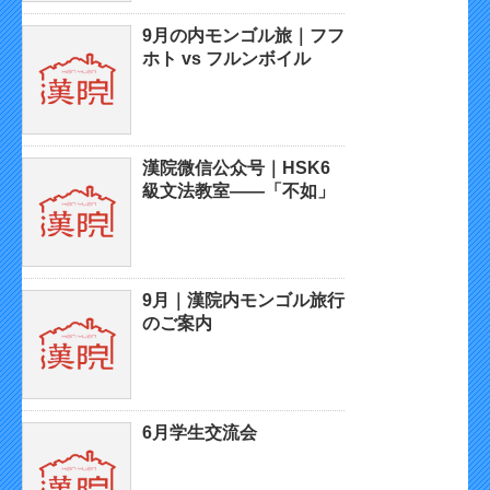
9月の内モンゴル旅｜フフ
ホト vs フルンボイル
漢院微信公众号｜HSK6
級文法教室——「不如」
9月｜漢院内モンゴル旅行
のご案内
6月学生交流会