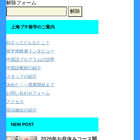
解除フォーム
上海プチ留学のご案内
ELCってどんなとこ？
留学体験者インタビュー
中国語プログラムの説明
中国語教師の紹介
スタッフの紹介
決めた！～授業開始まで
お問い合わせフォーム
アクセス
宿泊施設の紹介
NEW POST
2026年お盆休みコース開