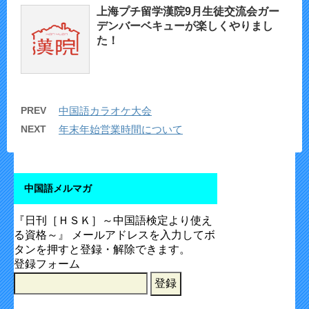
上海プチ留学漢院9月生徒交流会ガー
デンバーベキューが楽しくやりまし
た！
PREV
中国語カラオケ大会
NEXT
年末年始営業時間について
中国語メルマガ
『日刊［ＨＳＫ］～中国語検定より使え
る資格～』 メールアドレスを入力してボ
タンを押すと登録・解除できます。
登録フォーム