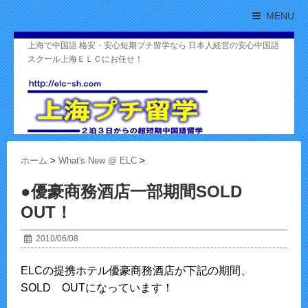
MENU
上海で中国語 格安・安心短期プチ留学なら 日本人経営の安心中国語
スクール上海ＥＬＣにお任せ！
ホーム
>
What's New @ ELC
>
●優豪商務酒店一部期間SOLD
OUT！
2010/06/08
ELCの提携ホテル優豪商務酒店が下記の期間、
SOLD OUTになっています！