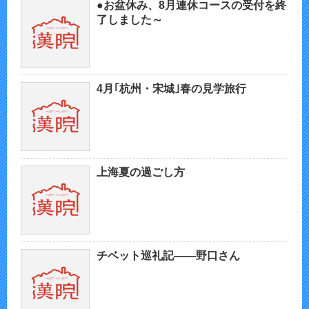
●お盆休み、8月連休コースの受付を終
了しました～
4月｢杭州・宋城｣春の見学旅行
上海夏の過ごし方
チベット巡礼記——野口さん