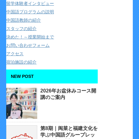
留学体験者インタビュー
中国語プログラムの説明
中国語教師の紹介
スタッフの紹介
決めた！～授業開始まで
お問い合わせフォーム
アクセス
宿泊施設の紹介
NEW POST
2026年お盆休みコース開
講のご案内
第8期｜闽菜と福建文化を
学ぶ中国語グループレッ