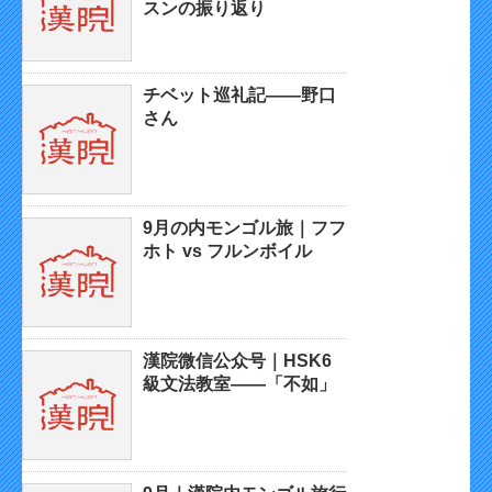
スンの振り返り
チベット巡礼記——野口
さん
9月の内モンゴル旅｜フフ
ホト vs フルンボイル
漢院微信公众号｜HSK6
級文法教室——「不如」