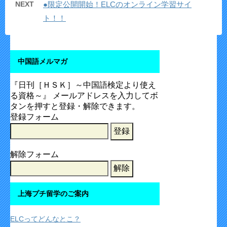
NEXT
●限定公開開始！ELCのオンライン学習サイ
ト！！
中国語メルマガ
『日刊［ＨＳＫ］～中国語検定より使え
る資格～』 メールアドレスを入力してボ
タンを押すと登録・解除できます。
登録フォーム
解除フォーム
上海プチ留学のご案内
ELCってどんなとこ？