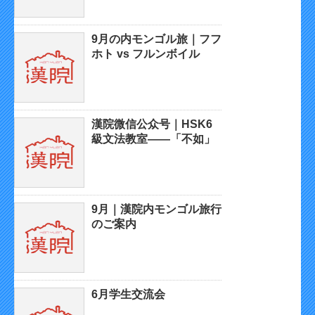
9月の内モンゴル旅｜フフ
ホト vs フルンボイル
漢院微信公众号｜HSK6
級文法教室——「不如」
9月｜漢院内モンゴル旅行
のご案内
6月学生交流会