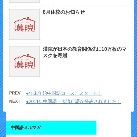
8月休校のお知らせ
漢院が日本の教育関係先に10万枚のマ
スクを寄贈
PREV
●年末年始中国語コース、スタート！
NEXT
●2011年中国語十大流行語が発表されました！
中国語メルマガ