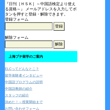
『日刊［ＨＳＫ］～中国語検定より使え
る資格～』 メールアドレスを入力してボ
タンを押すと登録・解除できます。
登録フォーム
解除フォーム
上海プチ留学のご案内
ELCってどんなとこ？
留学体験者インタビュー
中国語プログラムの説明
中国語教師の紹介
スタッフの紹介
決めた！～授業開始まで
お問い合わせフォーム