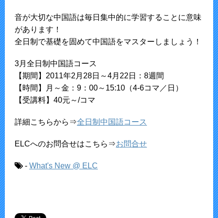
音が大切な中国語は毎日集中的に学習することに意味
があります！
全日制で基礎を固めて中国語をマスターしましょう！
3月全日制中国語コース
【期間】2011年2月28日～4月22日：8週間
【時間】月～金：9：00～15:10（4-6コマ／日）
【受講料】40元～/コマ
詳細こちらから⇒
全日制中国語コース
ELCへのお問合せはこちら⇒
お問合せ
-
What's New @ ELC