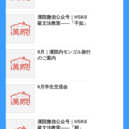
漢院微信公众号｜HSK6
級文法教室——「不如」
9月｜漢院内モンゴル旅行
のご案内
6月学生交流会
漢院微信公众号｜HSK6
級文法教室——「朝」