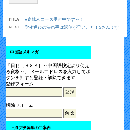
PREV
●春休みコース受付中です～！
NEXT
学校選びの決め手は返信が早いこと！Sさんです
中国語メルマガ
『日刊［ＨＳＫ］～中国語検定より使え
る資格～』 メールアドレスを入力してボ
タンを押すと登録・解除できます。
登録フォーム
解除フォーム
上海プチ留学のご案内