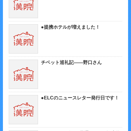
●提携ホテルが増えました！
チベット巡礼記——野口さん
●ELCのニュースレター発行日です！