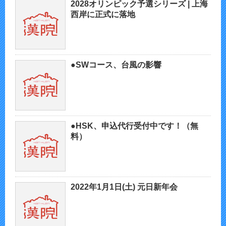
2028オリンピック予選シリーズ | 上海
西岸に正式に落地
●SWコース、台風の影響
●HSK、申込代行受付中です！（無
料）
2022年1月1日(土) 元日新年会