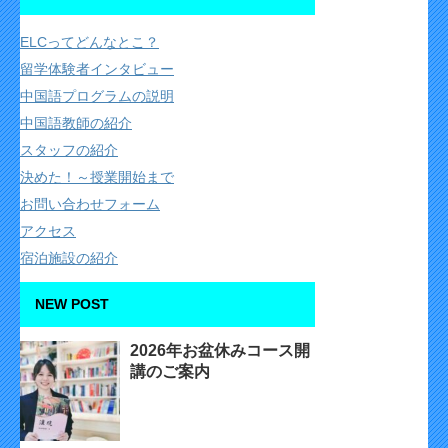
ELCってどんなとこ？
留学体験者インタビュー
中国語プログラムの説明
中国語教師の紹介
スタッフの紹介
決めた！～授業開始まで
お問い合わせフォーム
アクセス
宿泊施設の紹介
NEW POST
2026年お盆休みコース開
講のご案内