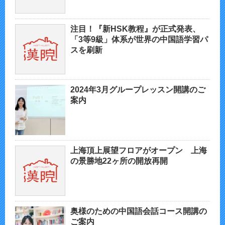
注目！『新HSK教程』が正式発表、
「3等9級」体系が世界の中国語学習パ
スを刷新
2024年3月グループレッスン開講のご
案内
上海頂上展望フロアがオープン 上海
の景勝地22ヶ所の開放再開
奥様のための中国語会話コース開講の
ご案内