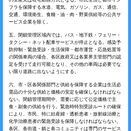
フラを保障する水道、電気、ガソリン、ガス、通信、
交通、環境衛生、食糧・油・肉・野菜供給等の公共サ
ービス企業を除く。
五、閉鎖管理区域内では、バス・地下鉄・フェリー・
タクシー・ネット配車サービスが停止となる。感染予
防抑制・緊急受診・生活保障・都市運営・応急処置等
の関係車両の場合、各区政府又は各業界主管部門の認
定を受けて走行可能となり、その他の車両は必要でな
い限り道路に出ないようにする。
六、市・区各関係部門と供給を保障する企業は生活必
需品の十分な供給と価格の安定を確保しなければなら
ない。閉鎖管理期間中、需要に応じて公定価格で主
食・副食の供給を行う。緊急時特別受診ルートの確保
により、市民、特に妊産婦・透析患者・放射線治療と
化学治療患者の緊急受診を保障しなければならない。
各区、各街道・鎮と各コミュニティは専門のサービス