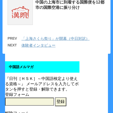
中国の上海市に到着する国際便を12都
市の国際空港に振り分け
PREV
「上海さくら祭り」が開幕（中日対訳）
NEXT
体験者インタビュー
中国語メルマガ
『日刊［ＨＳＫ］～中国語検定より使え
る資格～』 メールアドレスを入力してボ
タンを押すと登録・解除できます。
登録フォーム