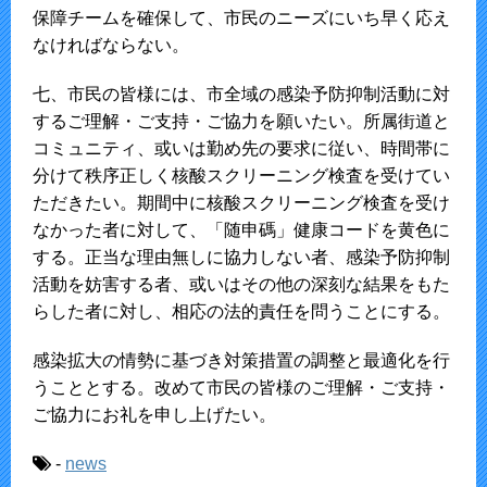
保障チームを確保して、市民のニーズにいち早く応え
なければならない。
七、市民の皆様には、市全域の感染予防抑制活動に対
するご理解・ご支持・ご協力を願いたい。所属街道と
コミュニティ、或いは勤め先の要求に従い、時間帯に
分けて秩序正しく核酸スクリーニング検査を受けてい
ただきたい。期間中に核酸スクリーニング検査を受け
なかった者に対して、「随申碼」健康コードを黄色に
する。正当な理由無しに協力しない者、感染予防抑制
活動を妨害する者、或いはその他の深刻な結果をもた
らした者に対し、相応の法的責任を問うことにする。
感染拡大の情勢に基づき対策措置の調整と最適化を行
うこととする。改めて市民の皆様のご理解・ご支持・
ご協力にお礼を申し上げたい。
-
news