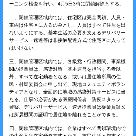
ーニング検査を行い、4月5日3時に閉鎖解除とする。
二、閉鎖管理区域内では、住宅区は完全閉鎖、人員・
車両は住宅区に入るのみとし、人員はすべて住居を出
ないようにする。基本生活の必要を支えるデリバリー
サービス・速達等は非接触配達方式で住宅区に入って
はいけない。
三、閉鎖管理区域内では、各級党・行政機関、事業機
関の従業員は、感染対策・基本運営を担当する者以
外、すべて在宅勤務となる。或いは居住地所属の住
民・村民委員会に申し出て、現地コミュニティボラン
ティアとなり、全面的に地域の感染対策サービスに当
たる。仕事の必要がある医療関係者、防疫スタッフ、
警察、デリバリーサービス・速達従業員は従業員証又
は所属機関の証明で居住地を離れることができる。
四、閉鎖管理区域内では、企業はすべて閉鎖環境内で
の生産又は在宅勤務方式となる。市民生活と都市イン