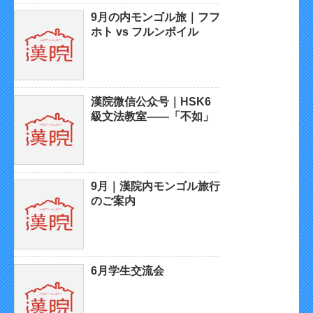
9月の内モンゴル旅｜フフ
ホト vs フルンボイル
漢院微信公众号｜HSK6
級文法教室——「不如」
9月｜漢院内モンゴル旅行
のご案内
6月学生交流会