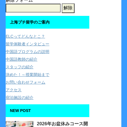
解除フォーム
上海プチ留学のご案内
ELCってどんなとこ？
留学体験者インタビュー
中国語プログラムの説明
中国語教師の紹介
スタッフの紹介
決めた！～授業開始まで
お問い合わせフォーム
アクセス
宿泊施設の紹介
NEW POST
2026年お盆休みコース開