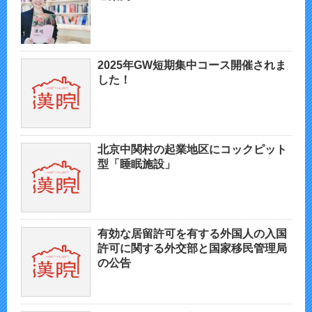
2025年GW短期集中コース開催されま
した！
北京中関村の起業地区にコックピット
型「睡眠施設」
有効な居留許可を有する外国人の入国
許可に関する外交部と国家移民管理局
の公告