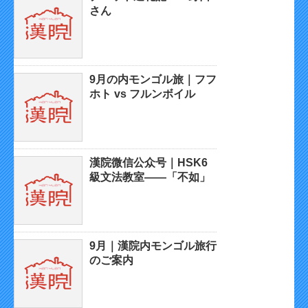
さん
9月の内モンゴル旅｜フフ
ホト vs フルンボイル
漢院微信公众号｜HSK6
級文法教室——「不如」
9月｜漢院内モンゴル旅行
のご案内