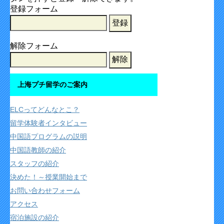
登録フォーム
解除フォーム
上海プチ留学のご案内
ELCってどんなとこ？
留学体験者インタビュー
中国語プログラムの説明
中国語教師の紹介
スタッフの紹介
決めた！～授業開始まで
お問い合わせフォーム
アクセス
宿泊施設の紹介