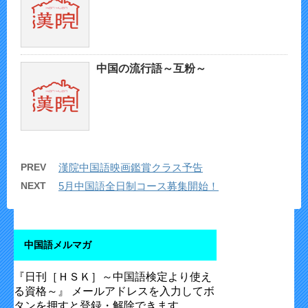
中国の流行語～互粉～
PREV
漢院中国語映画鑑賞クラス予告
NEXT
5月中国語全日制コース募集開始！
中国語メルマガ
『日刊［ＨＳＫ］～中国語検定より使え
る資格～』 メールアドレスを入力してボ
タンを押すと登録・解除できます。