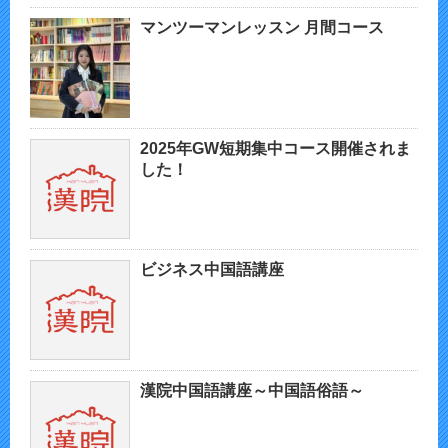
マンツーマンレッスン 月間コース
2025年GW短期集中コース開催されま
した！
ビジネス中国語講座
漢院中国語講座～中国語俗語～