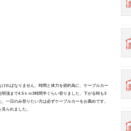
なければなりません、時間と体力を節約為に、ケーブルカー
明顶まで4.5ｋｍ3時間半ぐらい登りました、下がる時も3
た。一日のみ登りたい方は必ずケーブルカーをお薦めです。
を見られました。