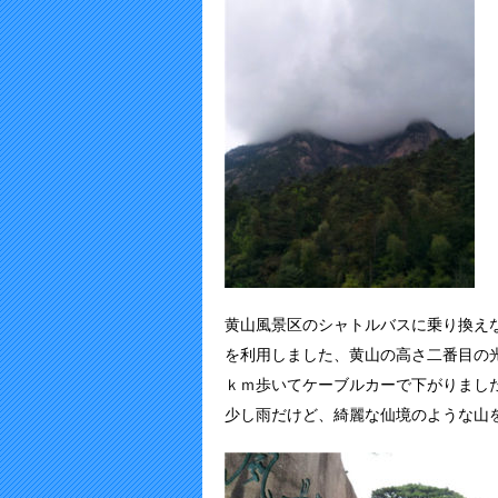
黄山風景区のシャトルバスに乗り換え
を利用しました、黄山の高さ二番目の光
ｋｍ歩いてケーブルカーで下がりまし
少し雨だけど、綺麗な仙境のような山