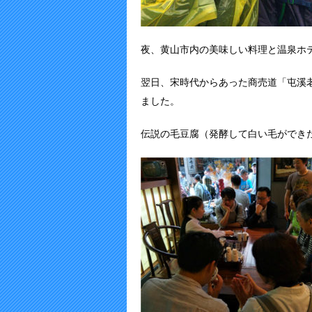
夜、黄山市内の美味しい料理と温泉ホ
翌日、宋時代からあった商売道「屯溪
ました。
伝説の毛豆腐（発酵して白い毛ができ