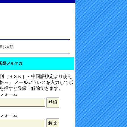
単お見積
国語メルマガ
刊［ＨＳＫ］～中国語検定より使え
格～』 メールアドレスを入力してボ
を押すと登録・解除できます。
フォーム
フォーム