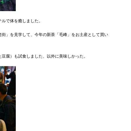
テルで体を癒しました。
老街」を見学して、今年の新茶「毛峰」をお土産として買い
た豆腐）も試食しました、以外に美味しかった。