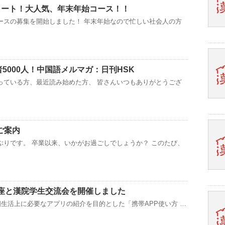
タート！大人気、年末年始コース！！
ースの募集を開始しました！ 年末年始なので忙しい社会人の方
者5000人！中国語メルマガ：日刊HSK
っている方、最近読み始めた方、 皆さんいつもありがとうござ
ご案内
ぶりです。 卒業以来、いかがお過ごしでしょうか？ このたび、
講座と漢院学生交流会を開催しました
国生活上に必要なアプリの紹介を目的とした「携帯APP使い方 …