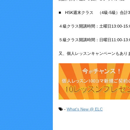
■ HSK週末クラス （4級-5級）合計
４級クラス開講時間：土曜日13:00-15:
５級クラス開講時間：日曜日11:00-13:
又、個人レッスンキャンペーンもあり
-
What's New @ ELC