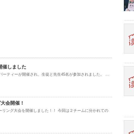
開催しました
蟹パーティーが開催され、生徒と先生45名が参加されました。 …
グ大会開催！
ーリング大会を開催しました！！ 今回は２チームに分かれての