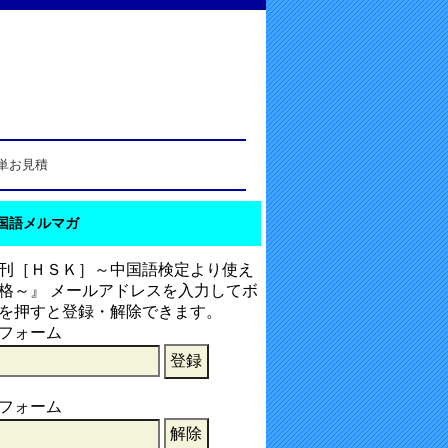
単お見積
国語メルマガ
刊［ＨＳＫ］～中国語検定より使え
格～』 メールアドレスを入力してボ
を押すと登録・解除できます。
フォーム
フォーム