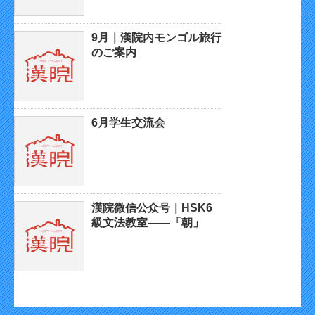
9月｜漢院内モンゴル旅行
のご案内
6月学生交流会
漢院微信公众号｜HSK6
級文法教室——「朝」