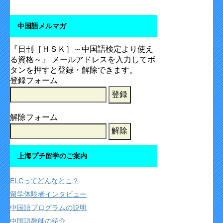
中国語メルマガ
『日刊［ＨＳＫ］～中国語検定より使え
る資格～』 メールアドレスを入力してボ
タンを押すと登録・解除できます。
登録フォーム
解除フォーム
上海プチ留学のご案内
ELCってどんなとこ？
留学体験者インタビュー
中国語プログラムの説明
中国語教師の紹介