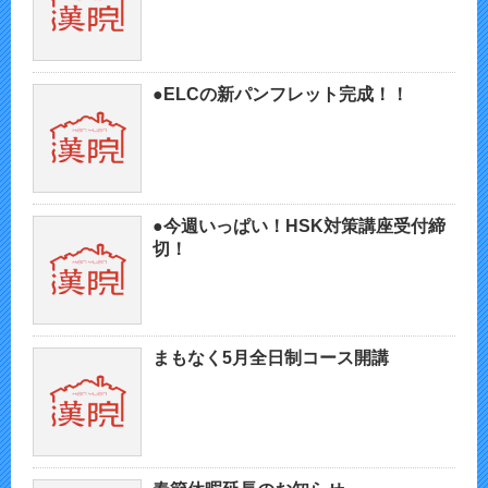
●ELCの新パンフレット完成！！
●今週いっぱい！HSK対策講座受付締
切！
まもなく5月全日制コース開講