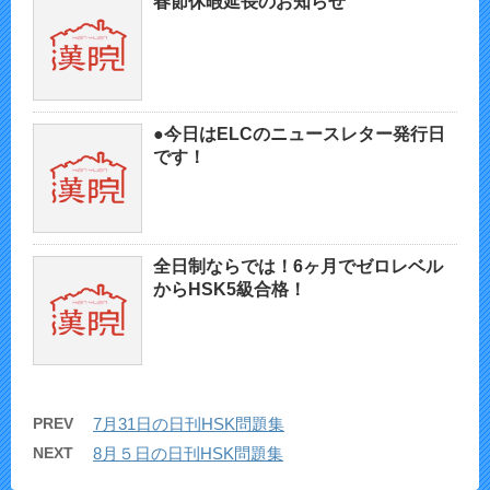
春節休暇延長のお知らせ
●今日はELCのニュースレター発行日
です！
全日制ならでは！6ヶ月でゼロレベル
からHSK5級合格！
PREV
7月31日の日刊HSK問題集
NEXT
8月５日の日刊HSK問題集