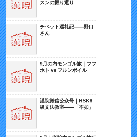
スンの振り返り
チベット巡礼記——野口
さん
9月の内モンゴル旅｜フフ
ホト vs フルンボイル
漢院微信公众号｜HSK6
級文法教室——「不如」