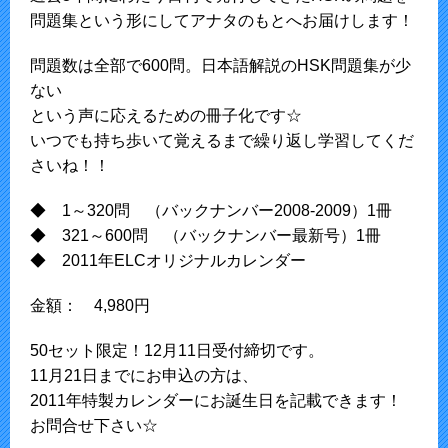
問題集という形にしてアナタのもとへお届けします！
問題数は全部で600問。日本語解説のHSK問題集が少
ない
という声に応えるための冊子化です☆
いつでも持ち歩いて覚えるまで繰り返し学習してくだ
さいね！！
◆ 1～320問 （バックナンバー2008-2009）1冊
◆ 321～600問 （バックナンバー最新号）1冊
◆ 2011年ELCオリジナルカレンダー
金額： 4,980円
50セット限定！12月11日受付締切です。
11月21日までにお申込の方は、
2011年特製カレンダーにお誕生日を記載できます！
お問合せ下さい☆