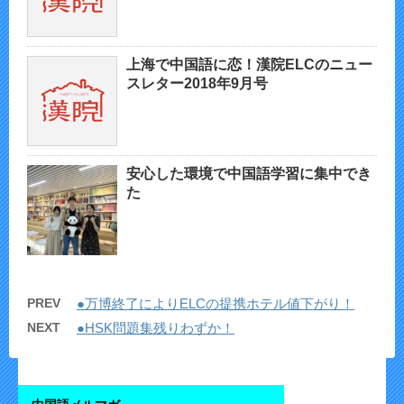
上海で中国語に恋！漢院ELCのニュー
スレター2018年9月号
安心した環境で中国語学習に集中でき
た
PREV
●万博終了によりELCの提携ホテル値下がり！
NEXT
●HSK問題集残りわずか！