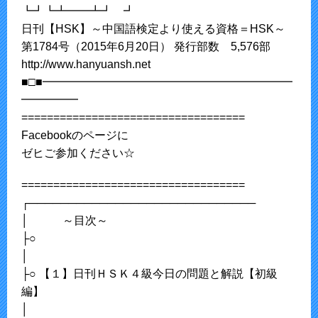
┗┛┗┻━━┻┛ ┛
日刊【HSK】～中国語検定より使える資格＝HSK～
第1784号（2015年6月20日） 発行部数 5,576部
http://www.hanyuansh.net
■□■━━━━━━━━━━━━━━━━━━━━━━
━━━━━
===================================
Facebookのページに
ゼヒご参加ください☆
===================================
┌─────────────────────────────
│ ～目次～
├○
│
├○ 【１】日刊ＨＳＫ４級今日の問題と解説【初級
編】
│