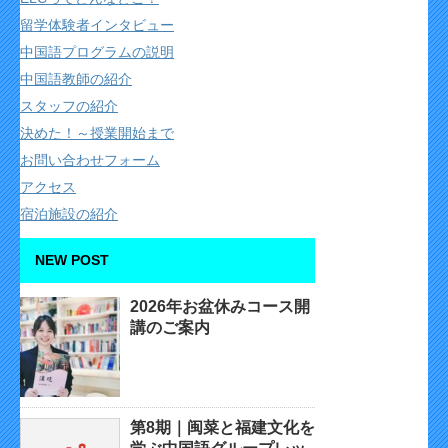
留学体験者インタビュー
中国語プログラムの説明
中国語教師の紹介
スタッフの紹介
決めた！～授業開始まで
お問い合わせフォーム
アクセス
宿泊施設の紹介
NEW POST
2026年お盆休みコース開
講のご案内
第8期｜闽菜と福建文化を