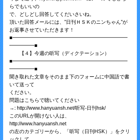
らでもいいの
で、どしどし回答してくだいさいね。
頂いた回答メールには、”日刊ＨＳＫのニンちゃん”が
お返事させていただきます！
■━━━━━━━━━━━━━━━━━━━━━━━
━━━━━■
【４】今週の听写（ディクテーション）
■━━━━━━━━━━━━━━━━━━━━━━━
━━━━━■
聞き取れた文章をそのまま下のフォームに中国語で書
いて送って
ください。
問題はこちらで聴いてください
→: http://www.hanyuansh.net/听写-日刊hsk/
このURLが開けない人は、
http://www.hanyuansh.net
の左のカテゴリーから、「听写（日刊HSK）」をクリ
ックして