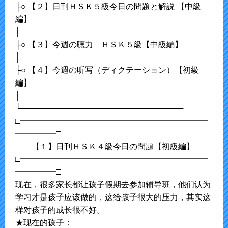
├○ 【２】日刊ＨＳＫ５級今日の問題と解説 【中級
編】
│
├○ 【３】今週の聴力 ＨＳＫ５級【中級編】
│
├○ 【４】今週の听写（ディクテーション）【初級
編】
│
└─────────────────────────────
□━━━━━━━━━━━━━━━━━━━━━━━
━━━━━□
【１】日刊ＨＳＫ４級今日の問題【初級編】
□━━━━━━━━━━━━━━━━━━━━━━━
━━━━━□
现在，很多家长都让孩子假期去参加辅导班，他们认为
学习才是孩子应该做的，这给孩子很大的压力，其实这
样对孩子的成长很不好。
★现在的孩子：