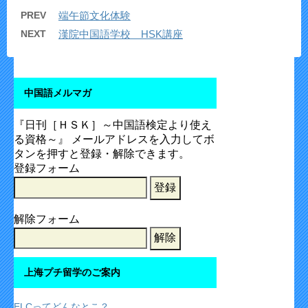
PREV
端午節文化体験
NEXT
漢院中国語学校 HSK講座
中国語メルマガ
『日刊［ＨＳＫ］～中国語検定より使え
る資格～』 メールアドレスを入力してボ
タンを押すと登録・解除できます。
登録フォーム
解除フォーム
上海プチ留学のご案内
ELCってどんなとこ？