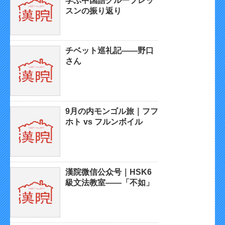
学ぶ中国語グループレッ
スンの振り返り
チベット巡礼記——野口
さん
9月の内モンゴル旅｜フフ
ホト vs フルンボイル
漢院微信公众号｜HSK6
級文法教室——「不如」