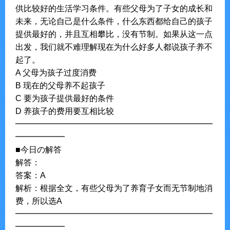
供比较好的生活学习条件。有些父母为了子女的成长和
未来，无论自己是什么条件，什么东西都给自己的孩子
提供最好的，并且互相攀比，没有节制。如果从这一点
出发，我们就不难理解现在为什么好多人都说孩子养不
起了。
A 父母为孩子过度消费
B 现在的父母养不起孩子
C 要为孩子提供最好的条件
D 养孩子的费用要互相比较
━━━━━━━━━━━━━━━━━━━━━━━━
━━━━━━
■今日の解答
解答：
答案：A
解析：根据全文，有些父母为了养育子女而无节制地消
费，所以选A
━━━━━━━━━━━━━━━━━━━━━━━━
━━━━━━