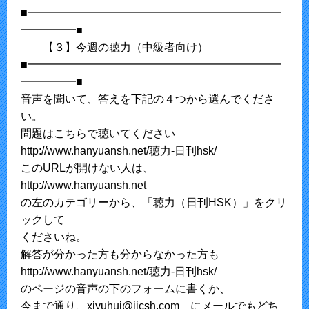
■━━━━━━━━━━━━━━━━━━━━━━━
━━━━━■
【３】今週の聴力（中級者向け）
■━━━━━━━━━━━━━━━━━━━━━━━
━━━━━■
音声を聞いて、答えを下記の４つから選んでくださ
い。
問題はこちらで聴いてください
http://www.hanyuansh.net/聴力-日刊hsk/
このURLが開けない人は、
http://www.hanyuansh.net
の左のカテゴリーから、「聴力（日刊HSK）」をクリ
ックして
くださいね。
解答が分かった方も分からなかった方も
http://www.hanyuansh.net/聴力-日刊hsk/
のページの音声の下のフォームに書くか、
今まで通り、xiyuhui@jicsh.com にメールでもどち