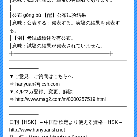
│
│公布 ɡōnɡ bù 【配】公布试验结果
│意味：公表する；発表する。実験の結果を発表す
る。
│【例】考试成绩还没有公布。
│意味：試験の結果が発表されていません。
╋────────────────────────────╋
━━━━━━━━━━━━━━━━━━━━━━━━
━━━━━━
▼ご意見、ご質問はこちらへ
⇒ hanyuan@jicsh.com
▼メルマガ登録、変更、解除
⇒ http://www.mag2.com/m/0000257519.html
━━━━━━━━━━━━━━━━━━━━━━━━
━━━━━━
日刊【HSK】～中国語検定より使える資格＝HSK～
http://www.hanyuansh.net