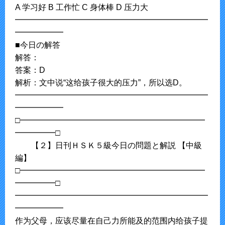
A 学习好 B 工作忙 C 身体棒 D 压力大
━━━━━━━━━━━━━━━━━━━━━━━━
━━━━━━
■今日の解答
解答：
答案：D
解析：文中说“这给孩子很大的压力”，所以选D。
━━━━━━━━━━━━━━━━━━━━━━━━
━━━━━━
□━━━━━━━━━━━━━━━━━━━━━━━
━━━━━□
【２】日刊ＨＳＫ５級今日の問題と解説 【中級
編】
□━━━━━━━━━━━━━━━━━━━━━━━
━━━━━□
━━━━━━━━━━━━━━━━━━━━━━━━
━━━━━━
作为父母，应该尽量在自己力所能及的范围内给孩子提