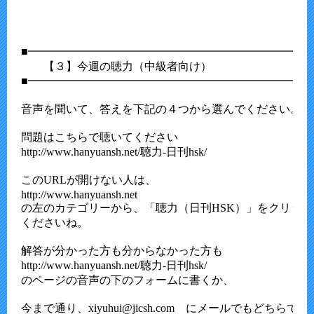
■━━━━━━━━━━━━━━━━━━━━━━━━━━
　　【３】今週の聴力（中級者向け）

■━━━━━━━━━━━━━━━━━━━━━━━━━━
音声を聞いて、答えを下記の４つから選んでください。

問題はこちらで聴いてください

http://www.hanyuansh.net/聴力-日刊hsk/

このURLが開けない人は、

http://www.hanyuansh.net

の左のカテゴリーから、「聴力（日刊HSK）」をクリック
くださいね。

解答が分かった方も分からなかった方も

http://www.hanyuansh.net/聴力-日刊hsk/

のページの音声の下のフォームに書くか、

今まで通り、xiyuhui@jicsh.com　にメールでもどちらでも