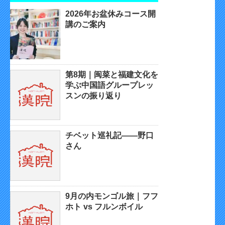
2026年お盆休みコース開
講のご案内
第8期｜闽菜と福建文化を
学ぶ中国語グループレッ
スンの振り返り
チベット巡礼記——野口
さん
9月の内モンゴル旅｜フフ
ホト vs フルンボイル