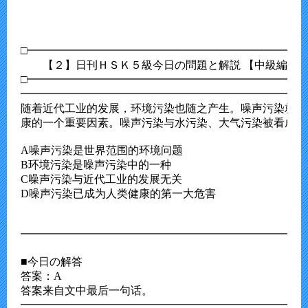
□━━━━━━━━━━━━━━━━━━━━━━━━━━
　　【２】日刊ＨＳＫ５級今日の問題と解説 【中級編】

□━━━━━━━━━━━━━━━━━━━━━━━━━━
━━━━━━━━━━━━━━━━━━━━━━━━━━
随着近代工业的发展，环境污染也随之产生。噪声污染就是
康的一个重要因素。噪声污染与水污染、大气污染被看成是
A噪声污染是世界范围的环境问题

B环境污染是噪声污染中的一种

C噪声污染与近代工业的发展无关

D噪声污染已成为人类健康的第一大危害

━━━━━━━━━━━━━━━━━━━━━━━━━━
■今日の解答

答案：A

答案来自文中最后一句话。

━━━━━━━━━━━━━━━━━━━━━━━━━━