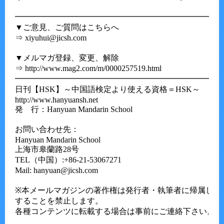
━━━━━━━━━━━━━━━━━━━━━━━━━━
▼ご意見、ご質問はこちらへ

⇒ xiyuhui@jicsh.com

▼メルマガ登録、変更、解除

⇒ http://www.mag2.com/m/0000257519.html

━━━━━━━━━━━━━━━━━━━━━━━━━━
日刊【HSK】～中国語検定より使える資格＝HSK～

http://www.hanyuansh.net

発　行：Hanyuan Mandarin School

お問い合わせ先：

Hanyuan Mandarin School

上海市皋蘭路28号

TEL（中国）:+86-21-53067271

Mail: hanyuan@jicsh.com

※本メールマガジンの著作権は発行者・執筆者に帰属し、無
することを禁止します。

各種コンテンツに転載する場合は事前にご連絡下さい。
