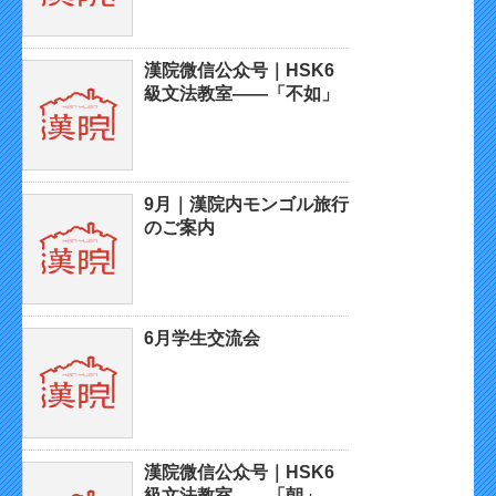
漢院微信公众号｜HSK6
級文法教室——「不如」
9月｜漢院内モンゴル旅行
のご案内
6月学生交流会
漢院微信公众号｜HSK6
級文法教室——「朝」