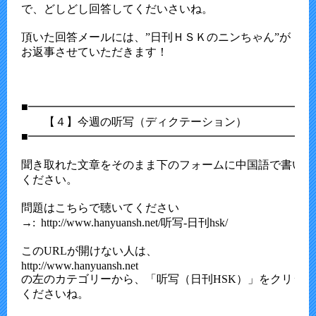
で、どしどし回答してくだいさいね。

頂いた回答メールには、”日刊ＨＳＫのニンちゃん”が

お返事させていただきます！

■━━━━━━━━━━━━━━━━━━━━━━━━━━
　　【４】今週の听写（ディクテーション） 

■━━━━━━━━━━━━━━━━━━━━━━━━━━
聞き取れた文章をそのまま下のフォームに中国語で書いて送
ください。

問題はこちらで聴いてください

→:  http://www.hanyuansh.net/听写-日刊hsk/

このURLが開けない人は、

http://www.hanyuansh.net

の左のカテゴリーから、「听写（日刊HSK）」をクリック
くださいね。
