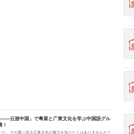
旅——云游中国」で粤菜と广東文化を学ぶ中国語グル
講！
いと、その裏に宿る広東文化の魅力を知りたくはありませんか？