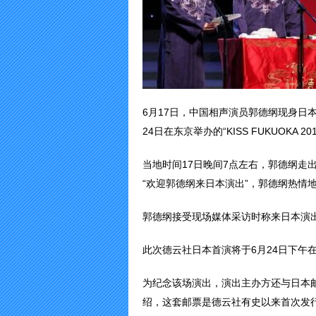
6月17日，中国相声演员郭德纲现身日
24日在东京举办的“KISS FUKUOKA 
当地时间17日晚间7点左右，郭德纲走
“欢迎郭德纲来日本演出”，郭德纲热情
郭德纲接受现场媒体采访时称来日本演
此次德云社日本首演将于6月24日下午在
为纪念该场演出，演出主办方还与日本
绍，这套邮票是德云社有史以来首次发