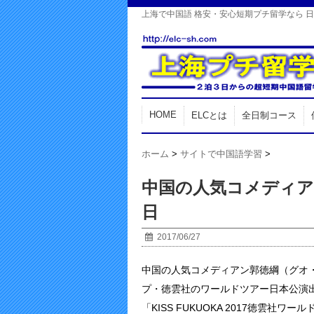
上海で中国語 格安・安心短期プチ留学なら 
HOME
ELCとは
全日制コース
ホーム
>
サイトで中国語学習
>
中国の人気コメディア
日
2017/06/27
中国の人気コメディアン郭徳綱（グオ
プ・徳雲社のワールドツアー日本公演
「KISS FUKUOKA 2017徳雲社