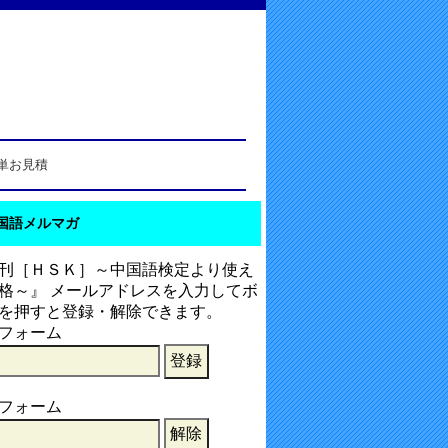
単お見積
国語メルマガ
刊［ＨＳＫ］～中国語検定より使え
格～』 メールアドレスを入力してボ
を押すと登録・解除できます。
フォーム
フォーム