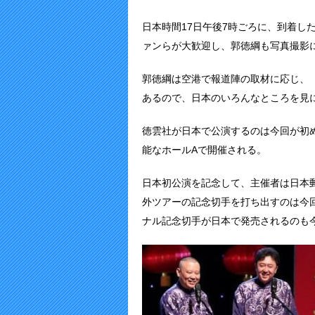
日本時間17日午後7時ごろに、到着し
ァンらが大歓迎し、郭徳綱も写真撮影
郭徳綱は空港で報道陣の取材に応じ、
あるので、日本のいろんなところを見
徳雲社が日本で公演するのは今回が初め
能なホールAで開催される。
日本初公演を記念して、主催者は日本
外ツアーの記念切手を打ち出すのは今
ナル記念切手が日本で発売されるのも