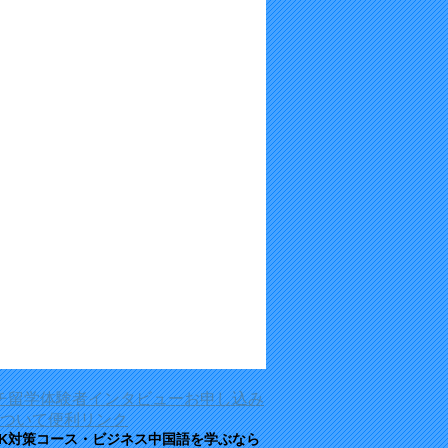
チ留学体験者インタビュー
お申し込み
ついて
便利リンク
SK対策コース・ビジネス中国語を学ぶなら