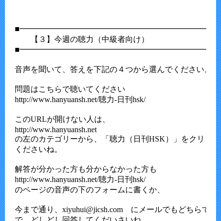
■━━━━━━━━━━━━━━━━━━━━━━━━━━
　　【３】今週の聴力（中級者向け）

■━━━━━━━━━━━━━━━━━━━━━━━━━━
音声を聞いて、答えを下記の４つから選んでください。

問題はこちらで聴いてください

http://www.hanyuansh.net/聴力-日刊hsk/

このURLが開けない人は、

http://www.hanyuansh.net

の左のカテゴリーから、「聴力（日刊HSK）」をクリック
くださいね。

解答が分かった方も分からなかった方も

http://www.hanyuansh.net/聴力-日刊hsk/

のページの音声の下のフォームに書くか、

今まで通り、xiyuhui@jicsh.com　にメールでもどちらでも
で、どしどし回答してくだいさいね。
