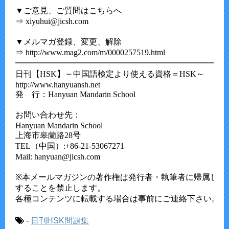
▼ご意見、ご質問はこちらへ

⇒ xiyuhui@jicsh.com

▼メルマガ登録、変更、解除

⇒ http://www.mag2.com/m/0000257519.html

━━━━━━━━━━━━━━━━━━━━━━━━━━
日刊【HSK】～中国語検定より使える資格＝HSK～

http://www.hanyuansh.net	

発　行：Hanyuan Mandarin School

お問い合わせ先：

Hanyuan Mandarin School

上海市皋蘭路28号

TEL（中国）:+86-21-53067271

Mail: hanyuan@jicsh.com

※本メールマガジンの著作権は発行者・執筆者に帰属し、無
することを禁止します。

各種コンテンツに転載する場合は事前にご連絡下さい。

-
日刊HSK問題集