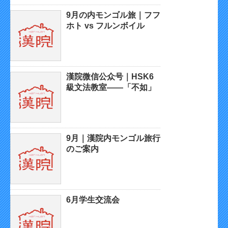
9月の内モンゴル旅｜フフ
ホト vs フルンボイル
漢院微信公众号｜HSK6
級文法教室——「不如」
9月｜漢院内モンゴル旅行
のご案内
6月学生交流会