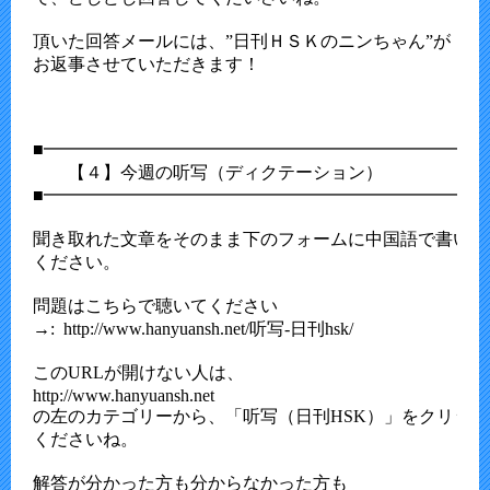
頂いた回答メールには、”日刊ＨＳＫのニンちゃん”が

お返事させていただきます！

■━━━━━━━━━━━━━━━━━━━━━━━━━━
　　【４】今週の听写（ディクテーション） 

■━━━━━━━━━━━━━━━━━━━━━━━━━━
聞き取れた文章をそのまま下のフォームに中国語で書いて送
ください。

問題はこちらで聴いてください

→:  http://www.hanyuansh.net/听写-日刊hsk/

このURLが開けない人は、

http://www.hanyuansh.net

の左のカテゴリーから、「听写（日刊HSK）」をクリック
くださいね。

解答が分かった方も分からなかった方も
