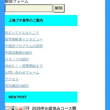
解除フォーム
上海プチ留学のご案内
ELCってどんなとこ？
留学体験者インタビュー
中国語プログラムの説明
中国語教師の紹介
スタッフの紹介
決めた！～授業開始まで
お問い合わせフォーム
アクセス
宿泊施設の紹介
NEW POST
2026年お盆休みコース開