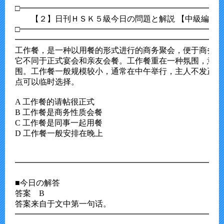
□━━━━━━━━━━━━━━━━━━━━━━━━━━
　　【２】日刊ＨＳＫ５級今日の問題と解説 【中級編】

□━━━━━━━━━━━━━━━━━━━━━━━━━━
━━━━━━━━━━━━━━━━━━━━━━━━━━
工作餐，是一种以用餐的形式进行的商务聚会，便于商务交
它不同于正式宴会和亲友会餐。工作餐重在一种氛围，意在
围。工作餐一般规模较小，通常在中午举行，主人不发正式
点可以临时选择。

A 工作餐的请帖很正式

B 工作餐是商务性质会餐

C 工作餐是同事一起用餐

D 工作餐一般安排在晚上

━━━━━━━━━━━━━━━━━━━━━━━━━━
■今日の解答

答案　B

答案来自于文中第一句话。

━━━━━━━━━━━━━━━━━━━━━━━━━━