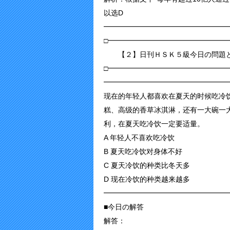
以选D
━━━━━━━━━━━━━━━━━
□━━━━━━━━━━━━━━━━━
【２】日刊ＨＳＫ５級今日の問題と
□━━━━━━━━━━━━━━━━━
━━━━━━━━━━━━━━━━━
现在的年轻人都喜欢在夏天的时候吃冷
糕、高级的香草冰淇淋，还有一大碗一
利，在夏天吃冷饮一定要适量。
A 年轻人不喜欢吃冷饮
B 夏天吃冷饮对身体不好
C 夏天冷饮的种类比冬天多
D 现在冷饮的种类越来越多
━━━━━━━━━━━━━━━━━
■今日の解答
解答：