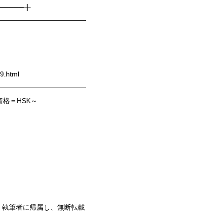
──────╋
━━━━━━━━━━━━━
9.html
━━━━━━━━━━━━━
格＝HSK～
・執筆者に帰属し、無断転載