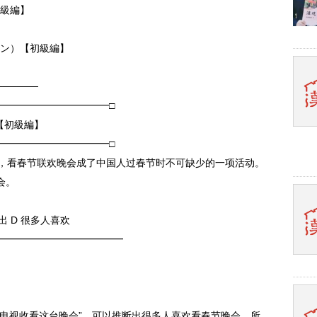
【中級編】
ョン）【初級編】
──────
━━━━━━━━━━━□
【初級編】
━━━━━━━━━━━□
及，看春节联欢晚会成了中国人过春节时不可缺少的一项活动。
会。
出 D 很多人喜欢
━━━━━━━━━━━━━
过电视收看这台晚会”，可以推断出很多人喜欢看春节晚会，所