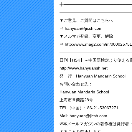
╋──────────────────────
━━━━━━━━━━━━━━━━━
▼ご意見、ご質問はこちらへ
⇒ hanyuan@jicsh.com
▼メルマガ登録、変更、解除
⇒ http://www.mag2.com/m/000025751
━━━━━━━━━━━━━━━━━
日刊【HSK】～中国語検定より使える資
http://www.hanyuansh.net
発 行：Hanyuan Mandarin School
お問い合わせ先：
Hanyuan Mandarin School
上海市皋蘭路28号
TEL（中国）:+86-21-53067271
Mail: hanyuan@jicsh.com
※本メールマガジンの著作権は発行者
することを禁止します。