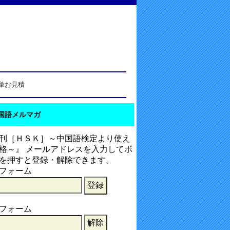
単お見積
国語メルマガ
刊［ＨＳＫ］～中国語検定より使え
格～』 メールアドレスを入力してボ
を押すと登録・解除できます。
フォーム
フォーム