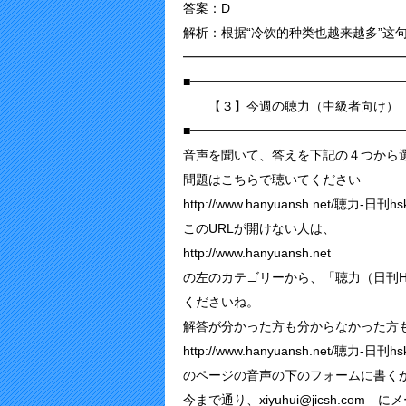
答案：D
解析：根据“冷饮的种类也越来越多”这
━━━━━━━━━━━━━━━━━
■━━━━━━━━━━━━━━━━━
【３】今週の聴力（中級者向け）
■━━━━━━━━━━━━━━━━━
音声を聞いて、答えを下記の４つから
問題はこちらで聴いてください
http://www.hanyuansh.net/聴力-日刊hs
このURLが開けない人は、
http://www.hanyuansh.net
の左のカテゴリーから、「聴力（日刊H
くださいね。
解答が分かった方も分からなかった方
http://www.hanyuansh.net/聴力-日刊hs
のページの音声の下のフォームに書く
今まで通り、xiyuhui@jicsh.co