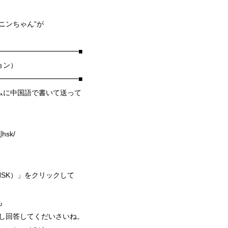
ニンちゃん”が
━━━━━━━━━━━■
ョン）
━━━━━━━━━━━■
ムに中国語で書いて送って
刊hsk/
SK）」をクリックして
も
でどしどし回答してくだいさいね。