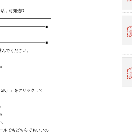
句话，可知选D
━━━━━━━━━━━━━
━━━━━━━━━━━■
━━━━━━━━━━━■
選んでください。
k/
SK）」をクリックして
も
k/
か、
m にメールでもどちらでもいいの