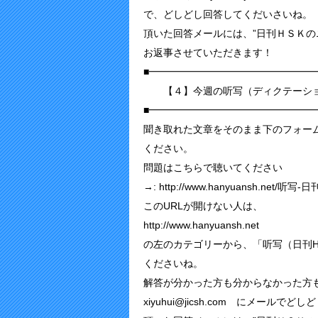
で、どしどし回答してくだいさいね。
頂いた回答メールには、”日刊ＨＳＫの
お返事させていただきます！
■━━━━━━━━━━━━━━━━━
【４】今週の听写（ディクテーシ
■━━━━━━━━━━━━━━━━━
聞き取れた文章をそのまま下のフォー
ください。
問題はこちらで聴いてください
→: http://www.hanyuansh.net/听写-日
このURLが開けない人は、
http://www.hanyuansh.net
の左のカテゴリーから、「听写（日刊H
くださいね。
解答が分かった方も分からなかった方
xiyuhui@jicsh.com にメール