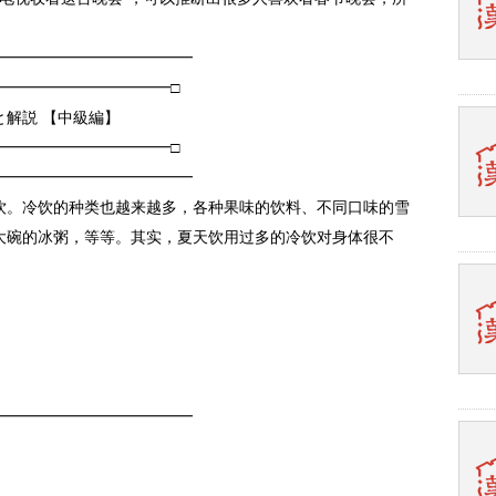
━━━━━━━━━━━━━
━━━━━━━━━━━□
解説 【中級編】
━━━━━━━━━━━□
━━━━━━━━━━━━━
饮。冷饮的种类也越来越多，各种果味的饮料、不同口味的雪
大碗的冰粥，等等。其实，夏天饮用过多的冷饮对身体很不
━━━━━━━━━━━━━